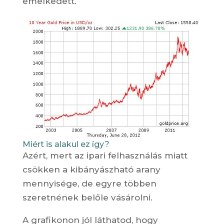
emelkedett.
Miért is alakul ez így?
Azért, mert az ipari felhasználás miatt
csökken a kibányászható arany
mennyisége, de egyre többen
szeretnének belőle vásárolni.
A grafikonon jól láthatod, hogy