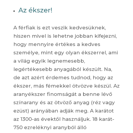
Az ékszer!
A férfiak is ezt veszik kedvesüknek,
hiszen mivel is lehetne jobban kifejezni,
hogy mennyire értékes a kedves
személye, mint egy olyan ékszerrel, ami
a világ egyik legnemesebb,
legértékesebb anyagából készült. Na,
de azt azért érdemes tudnod, hogy az
ékszer, más fémekkel ötvözve készül. Az
aranyékszer finomságát a benne lévő
színarany és az ötvöző anyag (réz vagy
ezüst) arányában adják meg. A karátot
az 1300-as évektől használjuk. 18 karát-
750 ezreléknyi aranyból álló