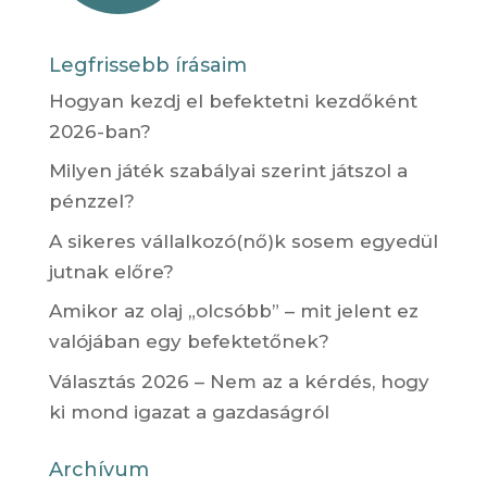
Legfrissebb írásaim
Hogyan kezdj el befektetni kezdőként
2026-ban?
Milyen játék szabályai szerint játszol a
pénzzel?
A sikeres vállalkozó(nő)k sosem egyedül
jutnak előre?
Amikor az olaj „olcsóbb” – mit jelent ez
valójában egy befektetőnek?
Választás 2026 – Nem az a kérdés, hogy
ki mond igazat a gazdaságról
Archívum