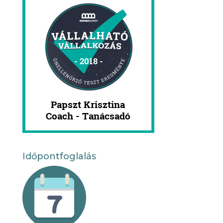
Időpontfoglalás