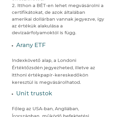
Itthon a BÉT-en lehet megvásárolni a
certifikátokat, de azok általában
amerikai dollárban vannak jegyezve, így
az értékük alakulása a
devizaárfolyamoktól is függ.
Arany ETF
Indexkövető alap, a Londoni
Értéktőzsdén jegyezheted, illetve az
itthoni értékpapír-kereskedőkön
keresztül is megvásárolhatod.
Unit trustok
Főleg az USA-ban, Angliában,
Írországban működő befektetési