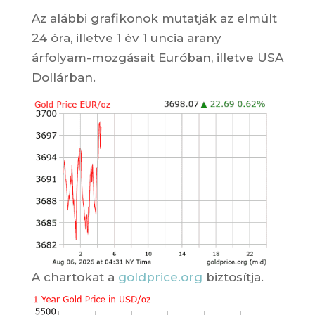
Az alábbi grafikonok mutatják az elmúlt
24 óra, illetve 1 év 1 uncia arany
árfolyam-mozgásait Euróban, illetve USA
Dollárban.
A chartokat a
goldprice.org
biztosítja.