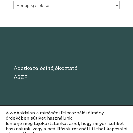
Archívum
Adatkezelési tájékoztató
ÁSZF
A weboldalon a minőségi felhasználói élmény
érdekében sütiket használunk.
Ismerje meg tájékoztatónkat arról, hogy milyen sütiket
használunk, vagy a
beállítások
résznél ki lehet kapcsolni