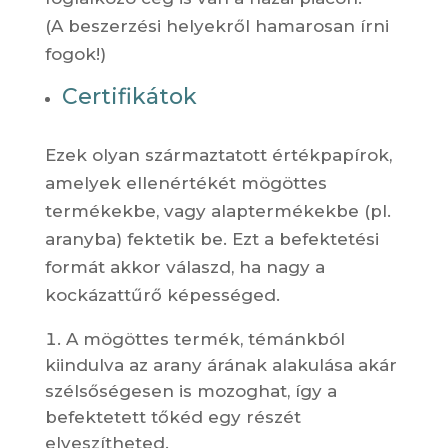
(A beszerzési helyekről hamarosan írni
fogok!)
Certifikátok
Ezek olyan származtatott értékpapírok,
amelyek ellenértékét mögöttes
termékekbe, vagy alaptermékekbe (pl.
aranyba) fektetik be. Ezt a befektetési
formát akkor válaszd, ha nagy a
kockázattűrő képességed.
A mögöttes termék, témánkból
kiindulva az arany árának alakulása akár
szélsőségesen is mozoghat, így a
befektetett tőkéd egy részét
elveszítheted.