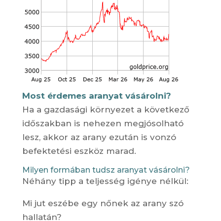
Most érdemes aranyat vásárolni?
Ha a gazdasági környezet a következő
időszakban is nehezen megjósolható
lesz, akkor az arany ezután is vonzó
befektetési eszköz marad.
Milyen formában tudsz aranyat vásárolni?
Néhány tipp a teljesség igénye nélkül:
Mi jut eszébe egy nőnek az arany szó
hallatán?