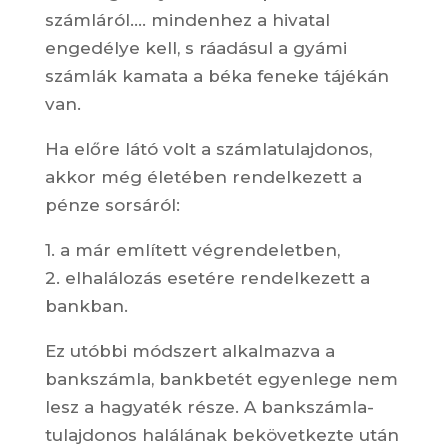
számláról…. mindenhez a hivatal
engedélye kell, s ráadásul a gyámi
számlák kamata a béka feneke tájékán
van.
Ha előre látó volt a számlatulajdonos,
akkor még életében rendelkezett a
pénze sorsáról:
1. a már említett végrendeletben,
2. elhalálozás esetére rendelkezett a
bankban.
Ez utóbbi módszert alkalmazva a
bankszámla, bankbetét egyenlege nem
lesz a hagyaték része. A bankszámla-
tulajdonos halálának bekövetkezte után