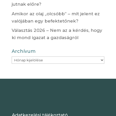
jutnak előre?
Amikor az olaj „olcsóbb” – mit jelent ez
valójában egy befektetőnek?
Választás 2026 – Nem az a kérdés, hogy
ki mond igazat a gazdaságról
Archívum
Archívum
Adatkezelési tájékoztató