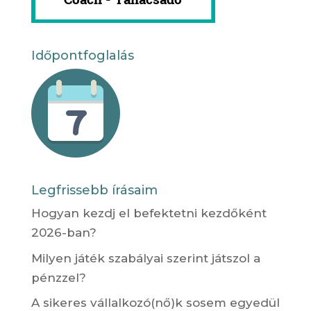
Időpontfoglalás
Legfrissebb írásaim
Hogyan kezdj el befektetni kezdőként
2026-ban?
Milyen játék szabályai szerint játszol a
pénzzel?
A sikeres vállalkozó(nő)k sosem egyedül