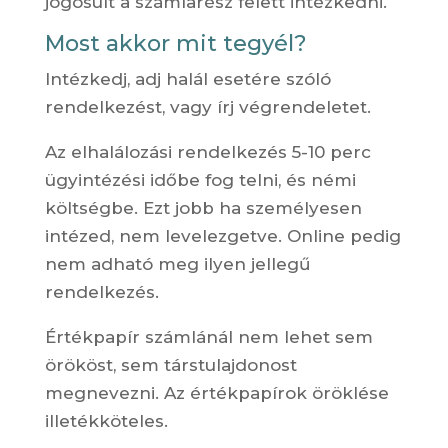
jogosult a számlarész felett intézkedni.
Most akkor mit tegyél?
Intézkedj, adj halál esetére szóló
rendelkezést, vagy írj végrendeletet.
Az elhalálozási rendelkezés 5-10 perc
ügyintézési időbe fog telni, és némi
költségbe. Ezt jobb ha személyesen
intézed, nem levelezgetve. Online pedig
nem adható meg ilyen jellegű
rendelkezés.
Értékpapír számlánál nem lehet sem
örököst, sem társtulajdonost
megnevezni. Az értékpapírok öröklése
illetékköteles.