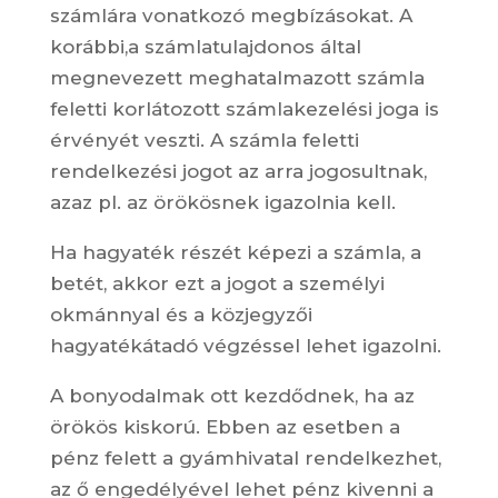
számlára vonatkozó megbízásokat. A
korábbi,a számlatulajdonos által
megnevezett meghatalmazott számla
feletti korlátozott számlakezelési joga is
érvényét veszti. A számla feletti
rendelkezési jogot az arra jogosultnak,
azaz pl. az örökösnek igazolnia kell.
Ha hagyaték részét képezi a számla, a
betét, akkor ezt a jogot a személyi
okmánnyal és a közjegyzői
hagyatékátadó végzéssel lehet igazolni.
A bonyodalmak ott kezdődnek, ha az
örökös kiskorú. Ebben az esetben a
pénz felett a gyámhivatal rendelkezhet,
az ő engedélyével lehet pénz kivenni a