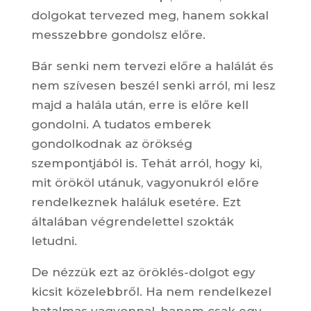
dolgokat tervezed meg, hanem sokkal
messzebbre gondolsz előre.
Bár senki nem tervezi előre a halálát és
nem szívesen beszél senki arról, mi lesz
majd a halála után, erre is előre kell
gondolni. A tudatos emberek
gondolkodnak az örökség
szempontjából is. Tehát arról, hogy ki,
mit örököl utánuk, vagyonukról előre
rendelkeznek haláluk esetére. Ezt
általában végrendelettel szokták
letudni.
De nézzük ezt az öröklés-dolgot egy
kicsit közelebbről. Ha nem rendelkezel