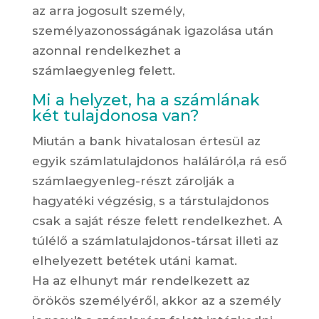
az arra jogosult személy,
személyazonosságának igazolása után
azonnal rendelkezhet a
számlaegyenleg felett.
Mi a helyzet, ha a számlának
két tulajdonosa van?
Miután a bank hivatalosan értesül az
egyik számlatulajdonos haláláról,a rá eső
számlaegyenleg-részt zárolják a
hagyatéki végzésig, s a társtulajdonos
csak a saját része felett rendelkezhet. A
túlélő a számlatulajdonos-társat illeti az
elhelyezett betétek utáni kamat.
Ha az elhunyt már rendelkezett az
örökös személyéről, akkor az a személy