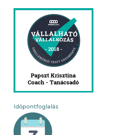
Időpontfoglalás