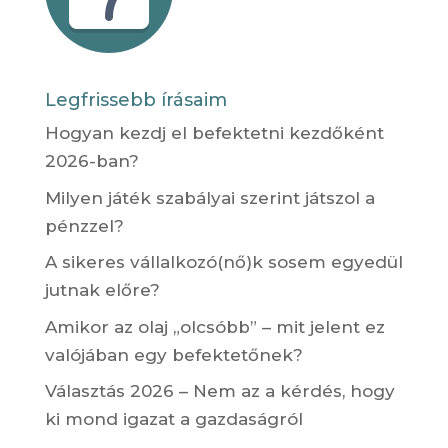
Legfrissebb írásaim
Hogyan kezdj el befektetni kezdőként
2026-ban?
Milyen játék szabályai szerint játszol a
pénzzel?
A sikeres vállalkozó(nő)k sosem egyedül
jutnak előre?
Amikor az olaj „olcsóbb” – mit jelent ez
valójában egy befektetőnek?
Választás 2026 – Nem az a kérdés, hogy
ki mond igazat a gazdaságról