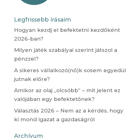
Legfrissebb írásaim
Hogyan kezdj el befektetni kezdőként
2026-ban?
Milyen játék szabályai szerint játszol a
pénzzel?
A sikeres vállalkozó(nő)k sosem egyedül
jutnak előre?
Amikor az olaj „olcsóbb” – mit jelent ez
valójában egy befektetőnek?
Választás 2026 – Nem az a kérdés, hogy
ki mond igazat a gazdaságról
Archívum