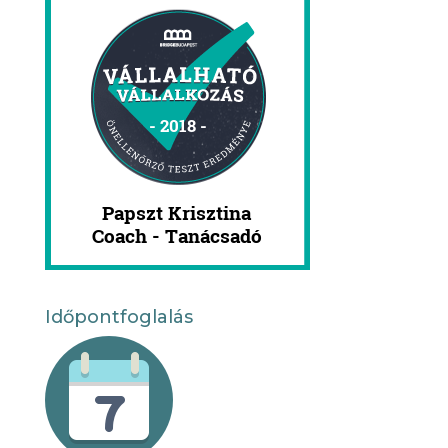
Időpontfoglalás