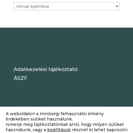
Archívum
Adatkezelési tájékoztató
ÁSZF
A weboldalon a minőségi felhasználói élmény
érdekében sütiket használunk.
Ismerje meg tájékoztatónkat arról, hogy milyen sütiket
használunk, vagy a
beállítások
résznél ki lehet kapcsolni