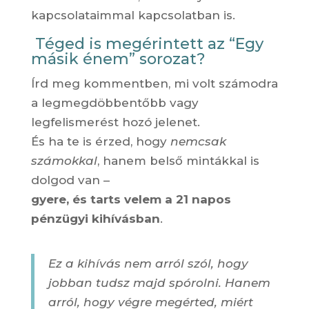
kapcsolataimmal kapcsolatban is.
Téged is megérintett az “Egy
másik énem” sorozat?
Írd meg kommentben, mi volt számodra
a legmegdöbbentőbb vagy
legfelismerést hozó jelenet.
És ha te is érzed, hogy
nemcsak
számokkal
, hanem belső mintákkal is
dolgod van –
gyere, és tarts velem a 21 napos
pénzügyi kihívásban
.
Ez a kihívás nem arról szól, hogy
jobban tudsz majd spórolni. Hanem
arról, hogy végre megérted, miért