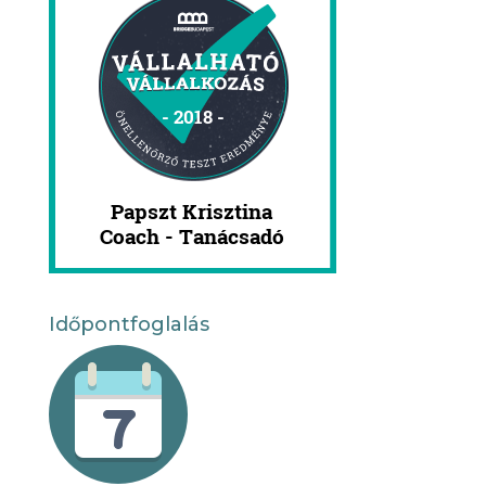
Időpontfoglalás