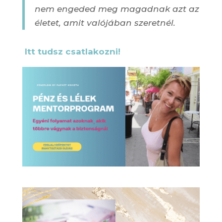
nem engeded meg magadnak azt az
életet, amit valójában szeretnél.
Itt tudsz csatlakozni!