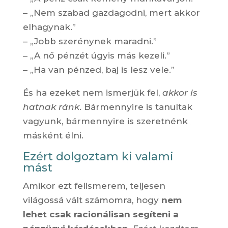
– „Nem szabad gazdagodni, mert akkor
elhagynak.”
– „Jobb szerénynek maradni.”
– „A nő pénzét úgyis más kezeli.”
– „Ha van pénzed, baj is lesz vele.”
És ha ezeket nem ismerjük fel,
akkor is
hatnak ránk
. Bármennyire is tanultak
vagyunk, bármennyire is szeretnénk
másként élni.
Ezért dolgoztam ki valami
mást
Amikor ezt felismerem, teljesen
világossá vált számomra, hogy
nem
lehet csak racionálisan segíteni a