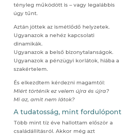
tényleg működött is – vagy legalábbis
úgy tűnt.
Aztán jöttek az ismétlődő helyzetek.
Ugyanazok a nehéz kapcsolati
dinamikák.
Ugyanazok a belső bizonytalanságok.
Ugyanazok a pénzügyi korlátok, hiába a
szakértelem.
És elkezdtem kérdezni magamtól:
Miért történik ez velem újra és újra?
Mi az, amit nem látok?
A tudatosság, mint fordulópont
Több mint tíz éve hallottam először a
családállításról. Akkor még azt