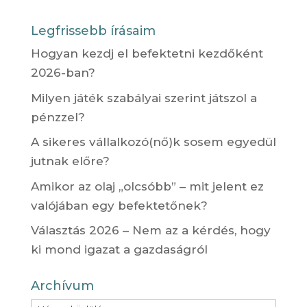
Legfrissebb írásaim
Hogyan kezdj el befektetni kezdőként
2026-ban?
Milyen játék szabályai szerint játszol a
pénzzel?
A sikeres vállalkozó(nő)k sosem egyedül
jutnak előre?
Amikor az olaj „olcsóbb” – mit jelent ez
valójában egy befektetőnek?
Választás 2026 – Nem az a kérdés, hogy
ki mond igazat a gazdaságról
Archívum