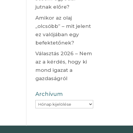
jutnak előre?
Amikor az olaj
„olcsóbb” – mit jelent
ez valójában egy
befektetőnek?
Választás 2026 – Nem
az a kérdés, hogy ki
mond igazat a
gazdaságról
Archívum
Archívum