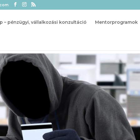
.com
p – pénzügyi, vállalkozási konzultáció
Mentorprogramok