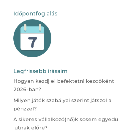
Időpontfoglalás
Legfrissebb írásaim
Hogyan kezdj el befektetni kezdőként
2026-ban?
Milyen játék szabályai szerint játszol a
pénzzel?
A sikeres vállalkozó(nő)k sosem egyedül
jutnak előre?