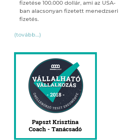
fizetése 100.000 dollár, ami az USA-
ban alacsonyan fizetett menedzseri
fizetés.
(tovább…)