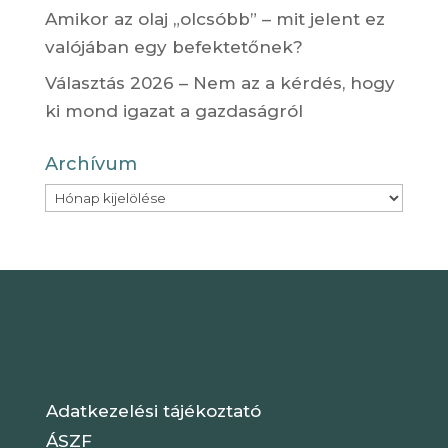
Amikor az olaj „olcsóbb” – mit jelent ez
valójában egy befektetőnek?
Választás 2026 – Nem az a kérdés, hogy
ki mond igazat a gazdaságról
Archívum
Archívum
Adatkezelési tájékoztató
ÁSZF