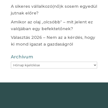
A sikeres vállalkozó(nő)k sosem egyedül
jutnak előre?
Amikor az olaj „olcsóbb” – mit jelent ez
valójában egy befektetőnek?
Választás 2026 – Nem az a kérdés, hogy
ki mond igazat a gazdaságról
Archívum
Archívum