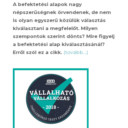
A befektetési alapok nagy
népszerűségnek örvendenek, de nem
is olyan egyszerű közülük választás
kiválasztani a megfelelőt. Milyen
szempontok szerint dönts? Mire figyelj
a befektetési alap kiválasztásánál?
Erről szól ez a cikk.
(tovább…)