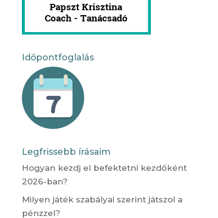
Időpontfoglalás
Legfrissebb írásaim
Hogyan kezdj el befektetni kezdőként
2026-ban?
Milyen játék szabályai szerint játszol a
pénzzel?