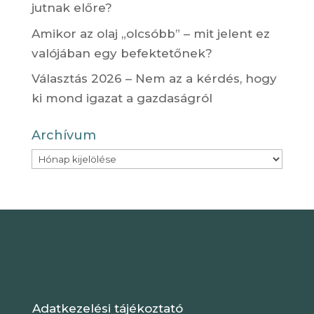
jutnak előre?
Amikor az olaj „olcsóbb” – mit jelent ez
valójában egy befektetőnek?
Választás 2026 – Nem az a kérdés, hogy
ki mond igazat a gazdaságról
Archívum
Archívum
Adatkezelési tájékoztató