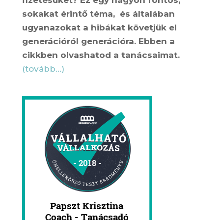
fizetésüket? Ez egy nagyon fontos,
sokakat érintő téma, és általában
ugyanazokat a hibákat követjük el
generációról generációra. Ebben a
cikkben olvashatod a tanácsaimat.
(tovább…)