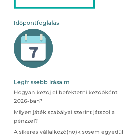
Időpontfoglalás
Legfrissebb írásaim
Hogyan kezdj el befektetni kezdőként
2026-ban?
Milyen játék szabályai szerint játszol a
pénzzel?
A sikeres vállalkozó(nő)k sosem egyedül