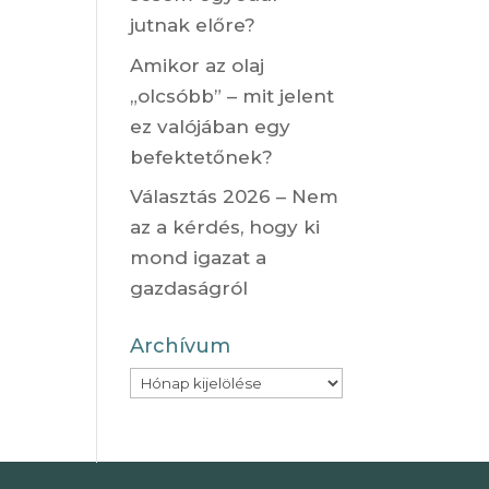
jutnak előre?
Amikor az olaj
„olcsóbb” – mit jelent
ez valójában egy
befektetőnek?
Választás 2026 – Nem
az a kérdés, hogy ki
mond igazat a
gazdaságról
Archívum
Archívum