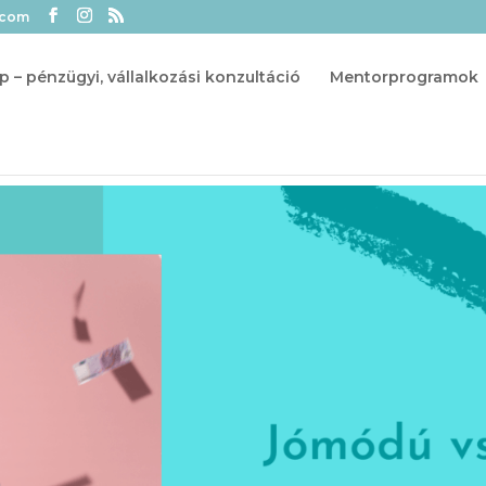
.com
p – pénzügyi, vállalkozási konzultáció
Mentorprogramok