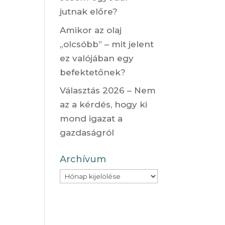
jutnak előre?
Amikor az olaj
„olcsóbb” – mit jelent
ez valójában egy
befektetőnek?
Választás 2026 – Nem
az a kérdés, hogy ki
mond igazat a
gazdaságról
Archívum
Archívum