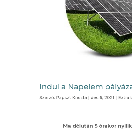
Indul a Napelem pályáz
Szerző:
Papszt Kriszta
|
dec 6, 2021
|
Extra 
Ma délután 5 órakor nyíli