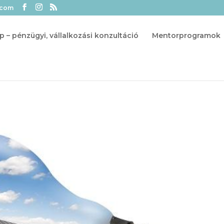
.com
p – pénzügyi, vállalkozási konzultáció
Mentorprogramok