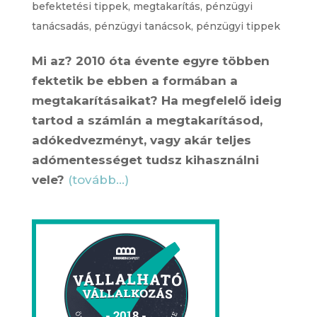
befektetési tippek
,
megtakarítás
,
pénzügyi
tanácsadás
,
pénzügyi tanácsok
,
pénzügyi tippek
Mi az? 2010 óta évente egyre többen
fektetik be ebben a formában a
megtakarításaikat? Ha megfelelő ideig
tartod a számlán a megtakarításod,
adókedvezményt, vagy akár teljes
adómentességet tudsz kihasználni
vele?
(tovább…)