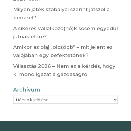
Milyen játék szabályai szerint játszol a
pénzzel?
A sikeres vállalkozó(nő)k sosem egyedül
jutnak előre?
Amikor az olaj „olcsóbb” – mit jelent ez
valójában egy befektetőnek?
Választás 2026 – Nem az a kérdés, hogy
ki mond igazat a gazdaságról
Archívum
Archívum