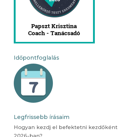
Időpontfoglalás
Legfrissebb írásaim
Hogyan kezdj el befektetni kezdőként
2026-ban?