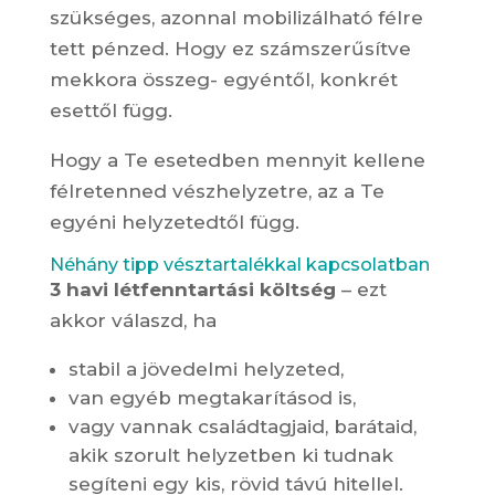
szükséges, azonnal mobilizálható félre
tett pénzed. Hogy ez számszerűsítve
mekkora összeg- egyéntől, konkrét
esettől függ.
Hogy a Te esetedben mennyit kellene
félretenned vészhelyzetre, az a Te
egyéni helyzetedtől függ.
Néhány tipp vésztartalékkal kapcsolatban
3 havi létfenntartási költség
– ezt
akkor válaszd, ha
stabil a jövedelmi helyzeted,
van egyéb megtakarításod is,
vagy vannak családtagjaid, barátaid,
akik szorult helyzetben ki tudnak
segíteni egy kis, rövid távú hitellel.