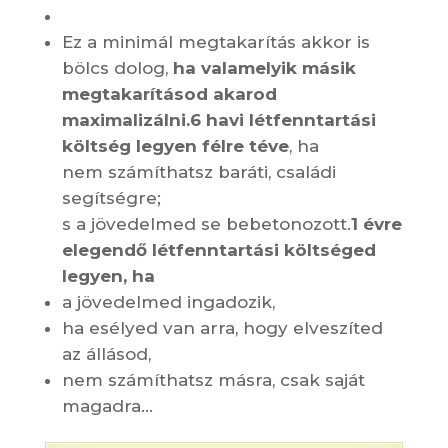
Ez a minimál megtakarítás akkor is
bölcs dolog,
ha valamelyik másik
megtakarításod akarod
maximalizálni.
6 havi létfenntartási
költség legyen félre téve
, ha
nem számíthatsz baráti, családi
segítségre;
s a jövedelmed se bebetonozott.
1 évre
elegendő létfenntartási költséged
legyen, ha
a jövedelmed ingadozik,
ha esélyed van arra, hogy elveszíted
az állásod,
nem számíthatsz másra, csak saját
magadra…