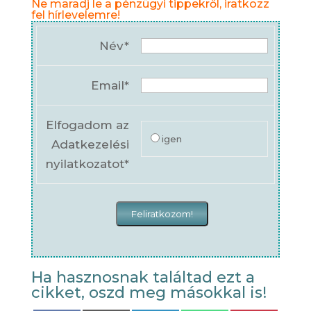
Ne maradj le a pénzügyi tippekről, iratkozz
fel hírlevelemre!
Név*
Email*
Elfogadom az
igen
Adatkezelési
nyilatkozatot*
Ha hasznosnak találtad ezt a
cikket, oszd meg másokkal is!