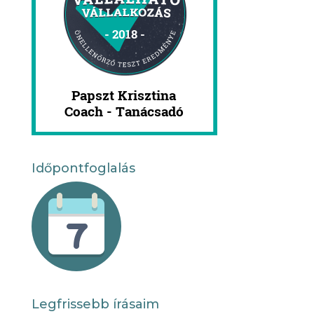
Időpontfoglalás
Legfrissebb írásaim