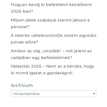
Hogyan kezdj el befektetni kezdőként
2026-ban?
Milyen játék szabályai szerint játszol a
pénzzel?
A sikeres vállalkozó(nő)k sosem egyedül
jutnak előre?
Amikor az olaj „olcsóbb” – mit jelent ez
valójában egy befektetőnek?
Választás 2026 – Nem az a kérdés, hogy
ki mond igazat a gazdaságról
Archívum
Archívum