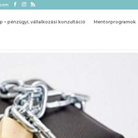
.com
p – pénzügyi, vállalkozási konzultáció
Mentorprogramok