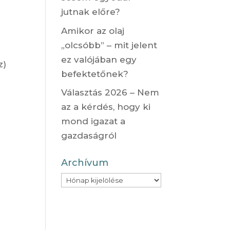
jutnak előre?
Amikor az olaj
„olcsóbb” – mit jelent
ez valójában egy
z)
befektetőnek?
Választás 2026 – Nem
az a kérdés, hogy ki
mond igazat a
gazdaságról
Archívum
Archívum