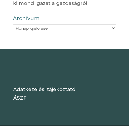
ki mond igazat a gazdaságról
Archívum
Archívum
Adatkezelési tájékoztató
ÁSZF