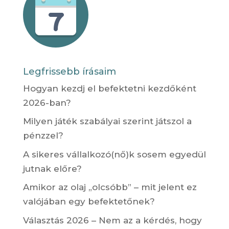
Legfrissebb írásaim
Hogyan kezdj el befektetni kezdőként
2026-ban?
Milyen játék szabályai szerint játszol a
pénzzel?
A sikeres vállalkozó(nő)k sosem egyedül
jutnak előre?
Amikor az olaj „olcsóbb” – mit jelent ez
valójában egy befektetőnek?
Választás 2026 – Nem az a kérdés, hogy