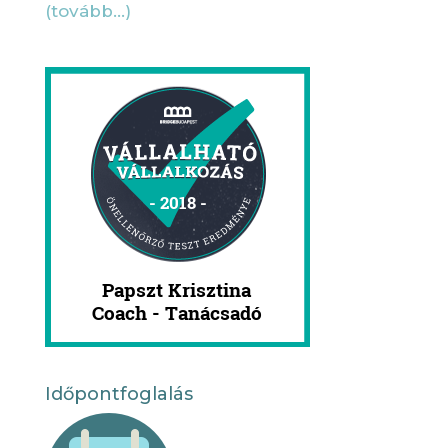
(tovább…)
Időpontfoglalás