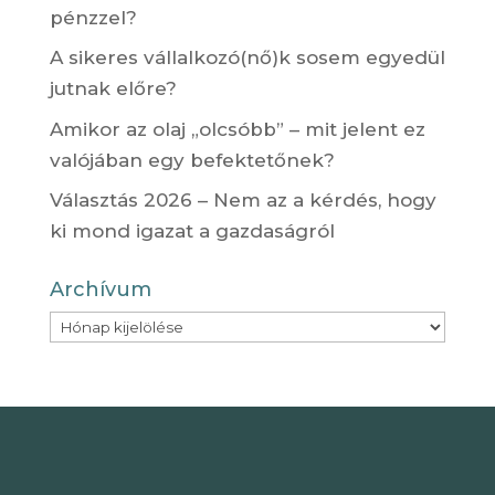
pénzzel?
A sikeres vállalkozó(nő)k sosem egyedül
jutnak előre?
Amikor az olaj „olcsóbb” – mit jelent ez
valójában egy befektetőnek?
Választás 2026 – Nem az a kérdés, hogy
ki mond igazat a gazdaságról
Archívum
Archívum