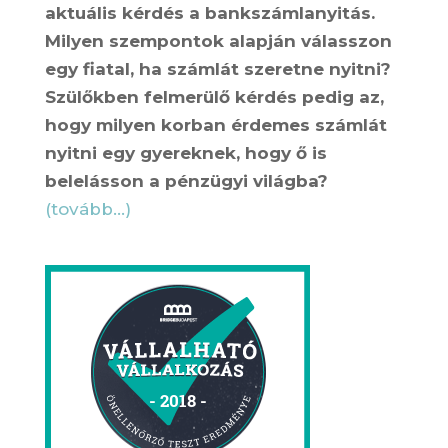
aktuális kérdés a bankszámlanyitás.
Milyen szempontok alapján válasszon
egy fiatal, ha számlát szeretne nyitni?
Szülőkben felmerülő kérdés pedig az,
hogy milyen korban érdemes számlát
nyitni egy gyereknek, hogy ő is
belelásson a pénzügyi világba?
(tovább…)