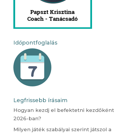
Időpontfoglalás
Legfrissebb írásaim
Hogyan kezdj el befektetni kezdőként
2026-ban?
Milyen játék szabályai szerint játszol a