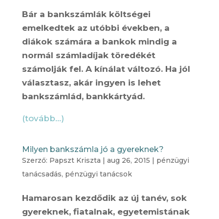
Bár a bankszámlák költségei
emelkedtek az utóbbi években, a
diákok számára a bankok mindig a
normál számladíjak töredékét
számolják fel. A kínálat változó. Ha jól
választasz, akár ingyen is lehet
bankszámlád, bankkártyád.
(tovább…)
Milyen bankszámla jó a gyereknek?
Szerző:
Papszt Kriszta
|
aug 26, 2015
|
pénzügyi
tanácsadás
,
pénzügyi tanácsok
Hamarosan kezdődik az új tanév, sok
gyereknek, fiatalnak, egyetemistának