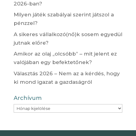
2026-ban?
Milyen játék szabályai szerint játszol a
pénzzel?
A sikeres vállalkozó(nő)k sosem egyedül
jutnak előre?
Amikor az olaj „olcsóbb” – mit jelent ez
valójában egy befektetőnek?
Választás 2026 – Nem az a kérdés, hogy
ki mond igazat a gazdaságról
Archívum
Archívum