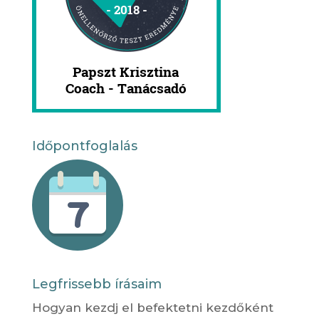
Időpontfoglalás
Legfrissebb írásaim
Hogyan kezdj el befektetni kezdőként