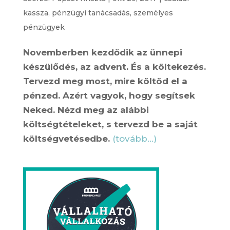
kassza
,
pénzügyi tanácsadás
,
személyes
pénzügyek
Novemberben kezdődik az ünnepi
készülődés, az advent. És a költekezés.
Tervezd meg most, mire költöd el a
pénzed. Azért vagyok, hogy segítsek
Neked. Nézd meg az alábbi
költségtételeket, s tervezd be a saját
költségvetésedbe.
(tovább…)