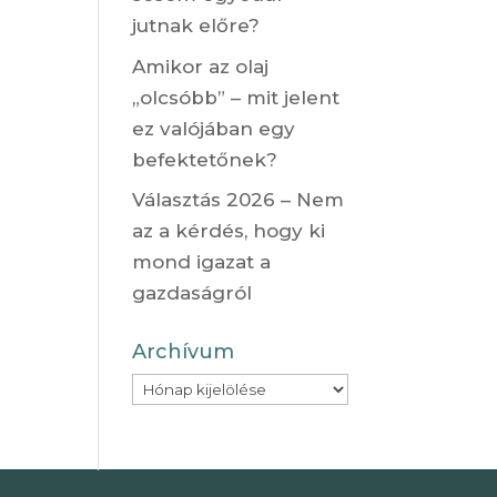
jutnak előre?
Amikor az olaj
„olcsóbb” – mit jelent
ez valójában egy
befektetőnek?
Választás 2026 – Nem
az a kérdés, hogy ki
mond igazat a
gazdaságról
Archívum
Archívum