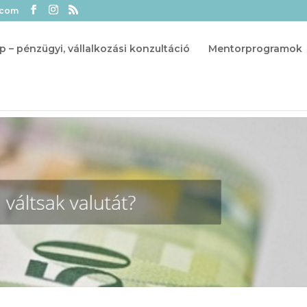
.com
p – pénzügyi, vállalkozási konzultáció
Mentorprogramok