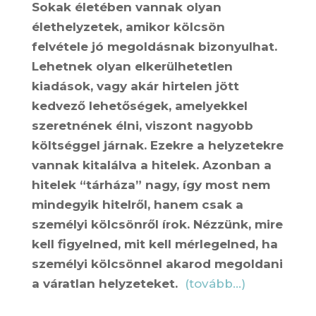
Sokak életében vannak olyan
élethelyzetek, amikor kölcsön
felvétele jó megoldásnak bizonyulhat.
Lehetnek olyan elkerülhetetlen
kiadások, vagy akár hirtelen jött
kedvező lehetőségek, amelyekkel
szeretnének élni, viszont nagyobb
költséggel járnak. Ezekre a helyzetekre
vannak kitalálva a hitelek. Azonban a
hitelek “tárháza” nagy, így most nem
mindegyik hitelről, hanem csak a
személyi kölcsönről írok. Nézzünk, mire
kell figyelned, mit kell mérlegelned, ha
személyi kölcsönnel akarod megoldani
a váratlan helyzeteket.
(tovább…)