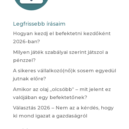
Legfrissebb írásaim
Hogyan kezdj el befektetni kezdőként
2026-ban?
Milyen játék szabályai szerint játszol a
pénzzel?
A sikeres vállalkozó(nő)k sosem egyedül
jutnak előre?
Amikor az olaj „olcsóbb” – mit jelent ez
valójában egy befektetőnek?
Választás 2026 – Nem az a kérdés, hogy
ki mond igazat a gazdaságról