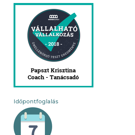
Időpontfoglalás