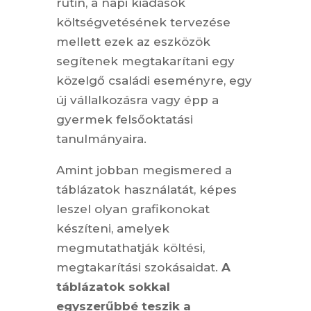
rutin, a napi kiadások
költségvetésének tervezése
mellett ezek az eszközök
segítenek megtakarítani egy
közelgő családi eseményre, egy
új vállalkozásra vagy épp a
gyermek felsőoktatási
tanulmányaira.
Amint jobban megismered a
táblázatok használatát, képes
leszel olyan grafikonokat
készíteni, amelyek
megmutathatják költési,
megtakarítási szokásaidat.
A
táblázatok sokkal
egyszerűbbé teszik a