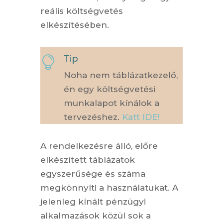
reális költségvetés
elkészítésében.
Tip

Noha nem táblázatkezelő,
én egy költségvetési
munkalapot kínálok a
tervezéshez.
Katt IDE!
A rendelkezésre álló, előre
elkészített táblázatok
egyszerűsége és száma
megkönnyíti a használatukat. A
jelenleg kínált pénzügyi
alkalmazások közül sok a