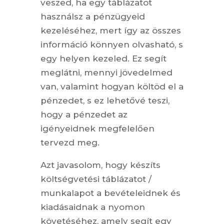
veszed, ha egy táblázatot
használsz a pénzügyeid
kezeléséhez, mert így az összes
információ könnyen olvasható, s
egy helyen kezeled. Ez segít
meglátni, mennyi jövedelmed
van, valamint hogyan költöd el a
pénzedet, s ez lehetővé teszi,
hogy a pénzedet az
igényeidnek megfelelően
tervezd meg.
Azt javasolom, hogy készíts
költségvetési táblázatot /
munkalapot a bevételeidnek és
kiadásaidnak a nyomon
követéséhez, amely segít egy