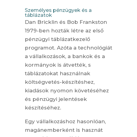
Személyes pénzügyek és a
táblázatok
Dan Bricklin és Bob Frankston
1979-ben hozták létre az első
pénzügyi táblázatkezelő
programot. Azóta a technológiát
a vállalkozások, a bankok és a
kormányok is átvették, s
táblázatokat használnak
költségvetés-készítéshez,
kiadások nyomon követéséhez
és pénzügyi jelentések
készítéséhez.
Egy vállalkozáshoz hasonlóan,
magánemberként is hasznát