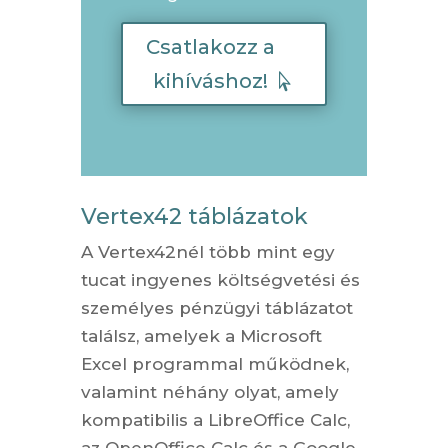
Csatlakozz a
kihíváshoz!
Vertex42 táblázatok
A Vertex42nél több mint egy
tucat ingyenes költségvetési és
személyes pénzügyi táblázatot
találsz, amelyek a Microsoft
Excel programmal működnek,
valamint néhány olyat, amely
kompatibilis a LibreOffice Calc,
az OpenOffice Calc és a Google