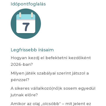
Időpontfoglalás
Legfrissebb írásaim
Hogyan kezdj el befektetni kezdőként
2026-ban?
Milyen játék szabályai szerint játszol a
pénzzel?
A sikeres vállalkozó(nő)k sosem egyedül
jutnak előre?
Amikor az olaj „olcsóbb” – mit jelent ez