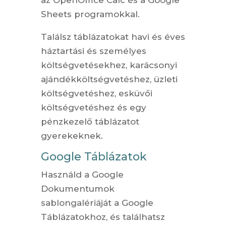
Sheets programokkal.
Találsz táblázatokat havi és éves
háztartási és személyes
költségvetésekhez, karácsonyi
ajándékköltségvetéshez, üzleti
költségvetéshez, esküvői
költségvetéshez és egy
pénzkezelő táblázatot
gyerekeknek.
Google Táblázatok
Használd a Google
Dokumentumok
sablongalériáját a Google
Táblázatokhoz, és találhatsz