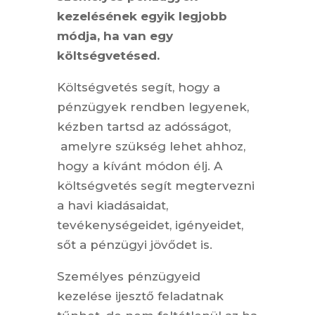
kezelésének egyik legjobb
módja, ha van egy
költségvetésed.
Költségvetés segít, hogy a
pénzügyek rendben legyenek,
kézben tartsd az adósságot,
amelyre szükség lehet ahhoz,
hogy a kívánt módon élj. A
költségvetés segít megtervezni
a havi kiadásaidat,
tevékenységeidet, igényeidet,
sőt a pénzügyi jövődet is.
Személyes pénzügyeid
kezelése ijesztő feladatnak