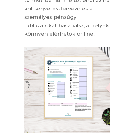
tűnhet, de nem feltétlenül az ha
költségvetés-tervező és a
személyes pénzügyi
táblázatokat használsz, amelyek
könnyen elérhetők online.