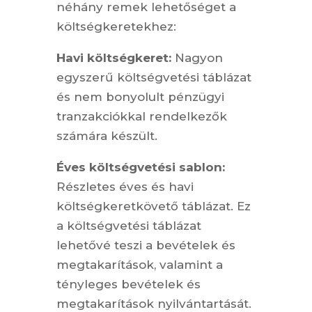
néhány remek lehetőséget a
költségkeretekhez:
Havi költségkeret:
Nagyon
egyszerű költségvetési táblázat
és nem bonyolult pénzügyi
tranzakciókkal rendelkezők
számára készült.
Éves költségvetési sablon:
Részletes éves és havi
költségkeretkövető táblázat. Ez
a költségvetési táblázat
lehetővé teszi a bevételek és
megtakarítások, valamint a
tényleges bevételek és
megtakarítások nyilvántartását.