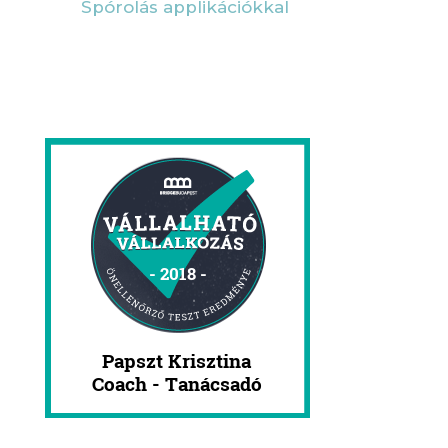
Spórolás applikációkkal