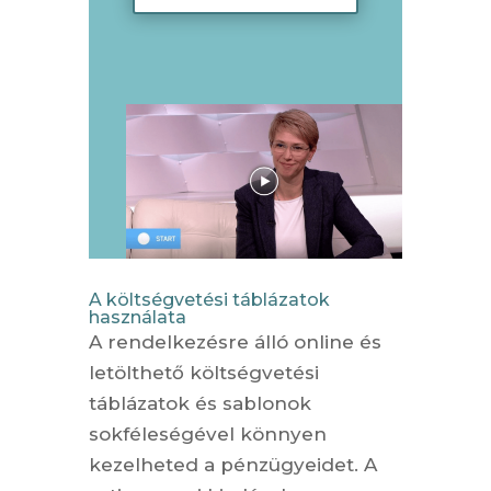
A költségvetési táblázatok
használata
A rendelkezésre álló online és
letölthető költségvetési
táblázatok és sablonok
sokféleségével könnyen
kezelheted a pénzügyeidet. A