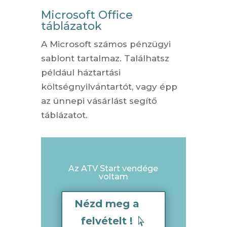
Microsoft Office
táblázatok
A Microsoft számos pénzügyi
sablont tartalmaz. Találhatsz
például háztartási
költségnyilvántartót, vagy épp
az ünnepi vásárlást segítő
táblázatot.
Az ATV Start vendége
voltam
Nézd meg a
felvételt !