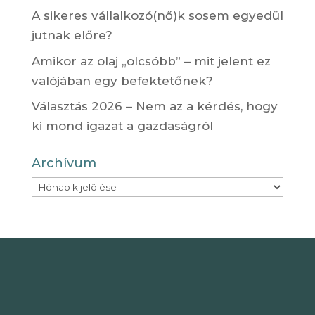
A sikeres vállalkozó(nő)k sosem egyedül
jutnak előre?
Amikor az olaj „olcsóbb” – mit jelent ez
valójában egy befektetőnek?
Választás 2026 – Nem az a kérdés, hogy
ki mond igazat a gazdaságról
Archívum
Archívum