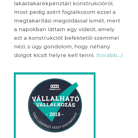
lakástakarékpénztári konstrukcióról,
most pedig azért foglalkozom ezzel a
megtakarítási megoldással ismét, mert
a napokban láttam egy videót, amely
ezt a konstrukciót befektetői szemmel
nézi, s úgy gondolom, hogy néhány
dolgot kicsit helyre kell tenni.
(tovább…)