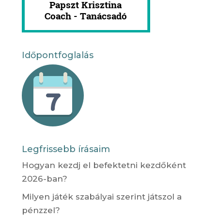
Időpontfoglalás
Legfrissebb írásaim
Hogyan kezdj el befektetni kezdőként
2026-ban?
Milyen játék szabályai szerint játszol a
pénzzel?