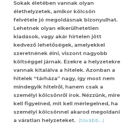
Sokak életében vannak olyan
élethelyzetek, amikor kölcsön
felvétele jó megoldásnak bizonyulhat.
Lehetnek olyan elkerülhetetlen
kiadások, vagy akár hirtelen jött
kedvező lehetőségek, amelyekkel
szeretnének élni, viszont nagyobb
költséggel járnak. Ezekre a helyzetekre
vannak kitalálva a hitelek. Azonban a
hitelek “tárháza” nagy, így most nem
mindegyik hitelről, hanem csak a
személyi kölcsönről írok. Nézzünk, mire
kell figyelned, mit kell mérlegelned, ha
személyi kölcsönnel akarod megoldani
a váratlan helyzeteket.
(tovább…)