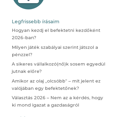
Legfrissebb írásaim
Hogyan kezdj el befektetni kezdőként
2026-ban?
Milyen játék szabályai szerint játszol a
pénzzel?
A sikeres vállalkozó(nő)k sosem egyedül
jutnak előre?
Amikor az olaj „olcsóbb” – mit jelent ez
valójában egy befektetőnek?
Választás 2026 – Nem az a kérdés, hogy
ki mond igazat a gazdaságról