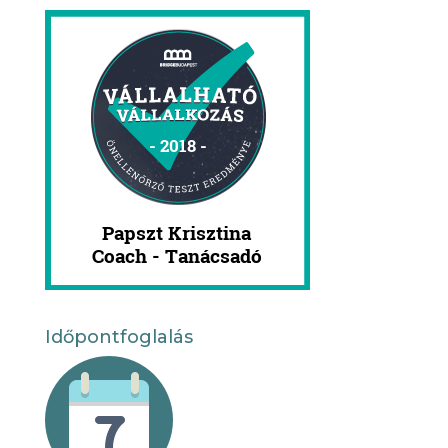
Időpontfoglalás