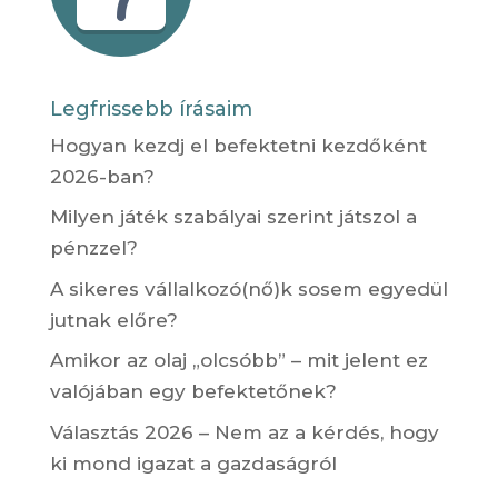
Legfrissebb írásaim
Hogyan kezdj el befektetni kezdőként
2026-ban?
Milyen játék szabályai szerint játszol a
pénzzel?
A sikeres vállalkozó(nő)k sosem egyedül
jutnak előre?
Amikor az olaj „olcsóbb” – mit jelent ez
valójában egy befektetőnek?
Választás 2026 – Nem az a kérdés, hogy
ki mond igazat a gazdaságról