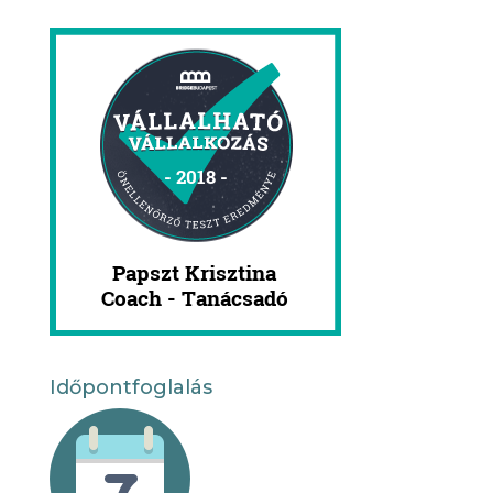
Időpontfoglalás