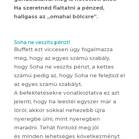
Ha szeretnéd fialtatni a pénzed,
hallgass az „omahai bölcsre”.
Soha ne veszíts pénzt!
Buffett ezt viccesen úgy fogalmazza
meg, hogy az egyes számú szabály,
hogy Soha ne veszíts pénzt, a kettes
számú pedig az, hogy Soha ne felejtsd el
az egyes számú szabályt.
A befektetésekre vonatkoztatva ez azt
jelenti, hogy ha leestél egyszer már a
lóról, akkor sokkal nehezebb újra
nyeregbe ülni, mint nyeregben
maradni. Tehát fontold meg jól
és minden lehetséges következményt