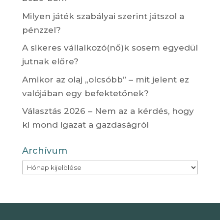
Milyen játék szabályai szerint játszol a
pénzzel?
A sikeres vállalkozó(nő)k sosem egyedül
jutnak előre?
Amikor az olaj „olcsóbb” – mit jelent ez
valójában egy befektetőnek?
Választás 2026 – Nem az a kérdés, hogy
ki mond igazat a gazdaságról
Archívum
Archívum