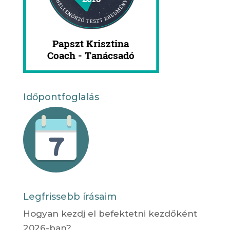
Időpontfoglalás
Legfrissebb írásaim
Hogyan kezdj el befektetni kezdőként
2026-ban?