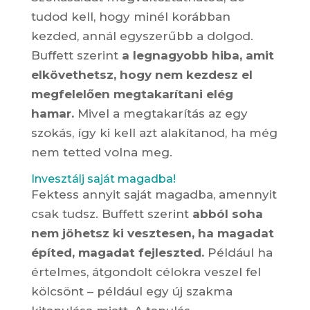
tudod kell, hogy minél korábban
kezded, annál egyszerűbb a dolgod.
Buffett szerint
a legnagyobb hiba, amit
elkövethetsz, hogy nem kezdesz el
megfelelően megtakarítani elég
hamar.
Mivel a megtakarítás az egy
szokás, így ki kell azt alakítanod, ha még
nem tetted volna meg.
Invesztálj saját magadba!
Fektess annyit saját magadba, amennyit
csak tudsz. Buffett szerint
abból soha
nem jöhetsz ki vesztesen, ha magadat
építed, magadat fejleszted.
Például ha
értelmes, átgondolt célokra veszel fel
kölcsönt – például egy új szakma