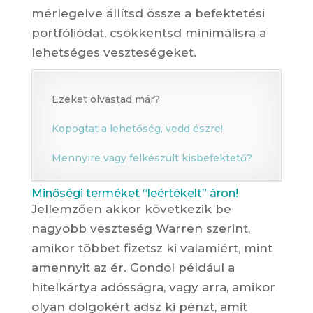
mérlegelve állítsd össze a befektetési
portfóliódat, csökkentsd minimálisra a
lehetséges veszteségeket.
Ezeket olvastad már?
Kopogtat a lehetőség, vedd észre!
Mennyire vagy felkészült kisbefektető?
Minőségi terméket “leértékelt” áron!
Jellemzően akkor következik be
nagyobb veszteség Warren szerint,
amikor többet fizetsz ki valamiért, mint
amennyit az ér. Gondol például a
hitelkártya adósságra, vagy arra, amikor
olyan dolgokért adsz ki pénzt, amit