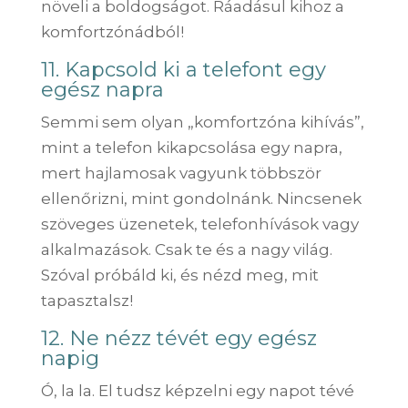
növeli a boldogságot. Ráadásul kihoz a
komfortzónádból!
11. Kapcsold ki a telefont egy
egész napra
Semmi sem olyan „komfortzóna kihívás”,
mint a telefon kikapcsolása egy napra,
mert hajlamosak vagyunk többször
ellenőrizni, mint gondolnánk. Nincsenek
szöveges üzenetek, telefonhívások vagy
alkalmazások. Csak te és a nagy világ.
Szóval próbáld ki, és nézd meg, mit
tapasztalsz!
12. Ne nézz tévét egy egész
napig
Ó, la la. El tudsz képzelni egy napot tévé