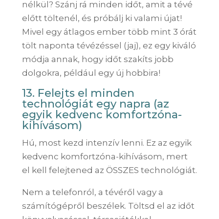
nélkül? Szánj rá minden időt, amit a tévé
előtt töltenél, és próbálj ki valami újat!
Mivel egy átlagos ember több mint 3 órát
tölt naponta tévézéssel (jaj), ez egy kiváló
módja annak, hogy időt szakíts jobb
dolgokra, például egy új hobbira!
13. Felejts el minden
technológiát egy napra (az
egyik kedvenc komfortzóna-
kihívásom)
Hú, most kezd intenzív lenni. Ez az egyik
kedvenc komfortzóna-kihívásom, mert
el kell felejtened az ÖSSZES technológiát.
Nem a telefonról, a tévéről vagy a
számítógépről beszélek. Töltsd el az időt