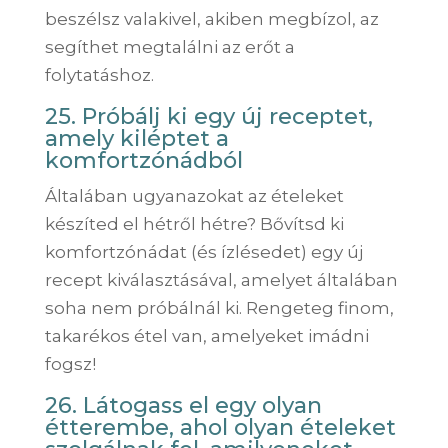
beszélsz valakivel, akiben megbízol, az
segíthet megtalálni az erőt a
folytatáshoz.
25. Próbálj ki egy új receptet,
amely kiléptet a
komfortzónádból
Általában ugyanazokat az ételeket
készíted el hétről hétre? Bővítsd ki
komfortzónádat (és ízlésedet) egy új
recept kiválasztásával, amelyet általában
soha nem próbálnál ki. Rengeteg finom,
takarékos étel van, amelyeket imádni
fogsz!
26. Látogass el egy olyan
étterembe, ahol olyan ételeket