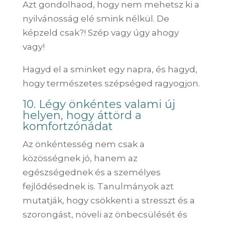
Azt gondolhaod, hogy nem mehetsz ki a
nyilvánosság elé smink nélkül. De
képzeld csak?! Szép vagy úgy ahogy
vagy!
Hagyd el a sminket egy napra, és hagyd,
hogy természetes szépséged ragyogjon.
10. Légy önkéntes valami új
helyen, hogy áttörd a
komfortzónádat
Az önkéntesség nem csak a
közösségnek jó, hanem az
egészségednek és a személyes
fejlődésednek is. Tanulmányok azt
mutatják, hogy csökkenti a stresszt és a
szorongást, növeli az önbecsülését és