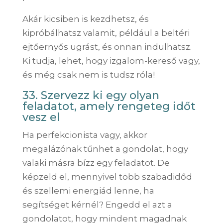
Akár kicsiben is kezdhetsz, és
kipróbálhatsz valamit, például a beltéri
ejtőernyős ugrást, és onnan indulhatsz.
Ki tudja, lehet, hogy izgalom-kereső vagy,
és még csak nem is tudsz róla!
33. Szervezz ki egy olyan
feladatot, amely rengeteg időt
vesz el
Ha perfekcionista vagy, akkor
megalázónak tűnhet a gondolat, hogy
valaki másra bízz egy feladatot. De
képzeld el, mennyivel több szabadidőd
és szellemi energiád lenne, ha
segítséget kérnél? Engedd el azt a
gondolatot, hogy mindent magadnak