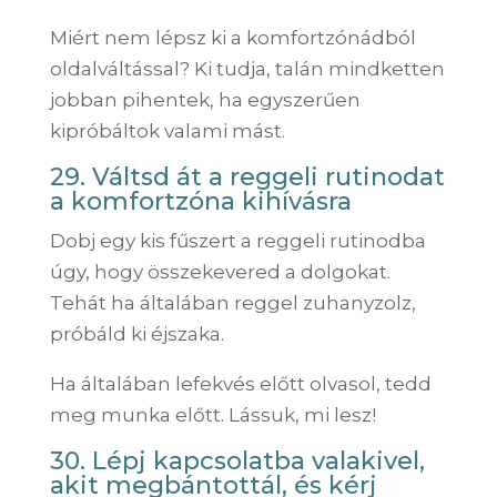
Miért nem lépsz ki a komfortzónádból
oldalváltással? Ki tudja, talán mindketten
jobban pihentek, ha egyszerűen
kipróbáltok valami mást.
29. Váltsd át a reggeli rutinodat
a komfortzóna kihívásra
Dobj egy kis fűszert a reggeli rutinodba
úgy, hogy összekevered a dolgokat.
Tehát ha általában reggel zuhanyzolz,
próbáld ki éjszaka.
Ha általában lefekvés előtt olvasol, tedd
meg munka előtt. Lássuk, mi lesz!
30. Lépj kapcsolatba valakivel,
akit megbántottál, és kérj