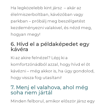
Ha legközelebb kint jársz – akár az
élelmiszerboltban, kávézóban vagy
parkban – próbálj meg beszélgetést
kezdeményezni valakivel, és nézd meg,
hogyan megy!
6. Hívd el a példaképedet egy
kávéra
Ki az akire felnézel? Lépj ki a
komfortzónádból azzal, hogy hívd el őt
kávézni – még akkor is, ha úgy gondolod,
hogy vissza fog utasítani!
7. Menj el valahova, ahol még
soha nem jártál
Minden felborul, amikor először jársz egy