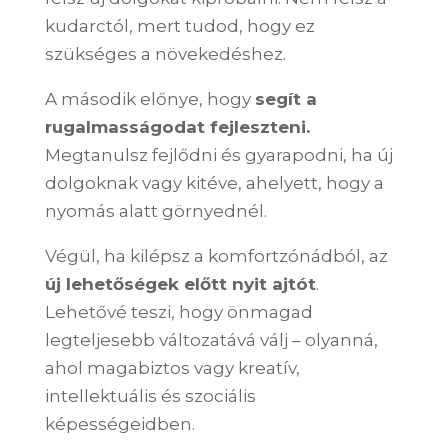
kudarctól, mert tudod, hogy ez
szükséges a növekedéshez.
A második előnye, hogy
segít a
rugalmasságodat fejleszteni.
Megtanulsz fejlődni és gyarapodni, ha új
dolgoknak vagy kitéve, ahelyett, hogy a
nyomás alatt görnyednél.
Végül, ha kilépsz a komfortzónádból, az
új lehetőségek előtt nyit ajtót
.
Lehetővé teszi, hogy önmagad
legteljesebb változatává válj – olyanná,
ahol magabiztos vagy kreatív,
intellektuális és szociális
képességeidben.