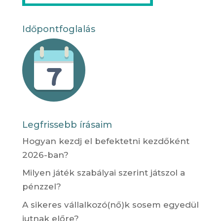
Időpontfoglalás
Legfrissebb írásaim
Hogyan kezdj el befektetni kezdőként
2026-ban?
Milyen játék szabályai szerint játszol a
pénzzel?
A sikeres vállalkozó(nő)k sosem egyedül
jutnak előre?