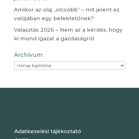
Amikor az olaj „olcsóbb” – mit jelent ez
valójában egy befektetőnek?
Választás 2026 – Nem az a kérdés, hogy
ki mond igazat a gazdaságról
Archívum
Archívum
Adatkezelési tájékoztató