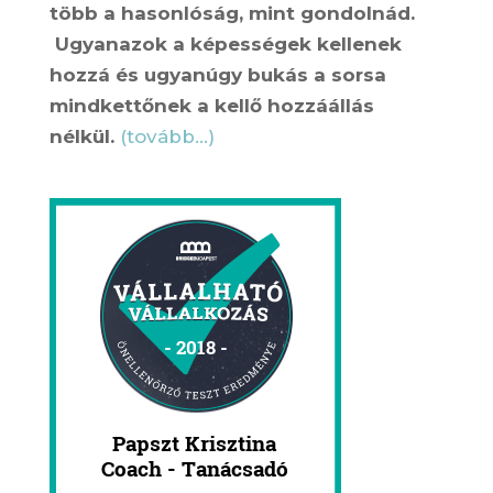
több a hasonlóság, mint gondolnád.
Ugyanazok a képességek kellenek
hozzá és ugyanúgy bukás a sorsa
mindkettőnek a kellő hozzáállás
nélkül.
(tovább…)