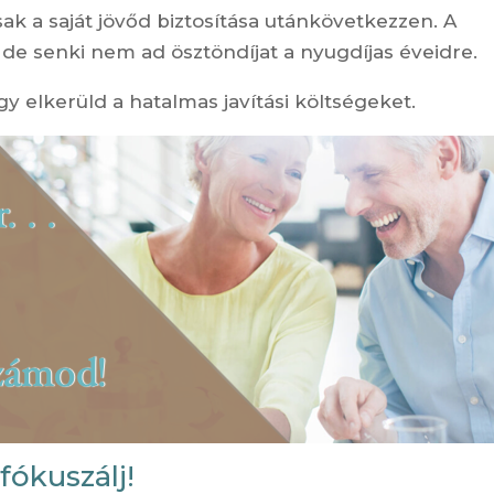
ak a saját jövőd biztosítása utánkövetkezzen. A
de senki nem ad ösztöndíjat a nyugdíjas éveidre.
y elkerüld a hatalmas javítási költségeket.
fókuszálj!