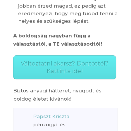
jobban érzed magad, ez pedig azt
eredményezi, hogy meg tudod tenni a
helyes és szükséges lépést.
A boldogság nagyban függ a
választástól, a TE választásodtól!
Változtatni akarsz? Döntöttél?
Kattints ide!
Biztos anyagi hátteret, nyugodt és
boldog életet kívánok!
Papszt Kriszta
pénzügyi és