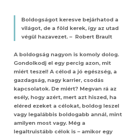
Boldogságot keresve bejárhatod a
világot, de a föld kerek, így az utad
végül hazavezet. – Robert Brault
A boldogság nagyon is komoly dolog.
Gondolkodj el egy percig azon, mit
miért teszel! A célod a jó egészség, a
gazdagság, nagy karrier, csodás
kapcsolatok. De miért? Megvan rá az
esély, hogy azért, mert azt hiszed, ha
eléred ezeket a célokat, boldog leszel
vagy legalábbis boldogabb annál, mint
amilyen most vagy. Még a
legaltruistább célok is – amikor egy