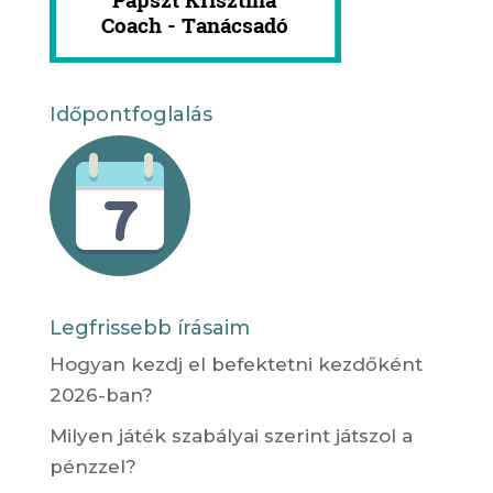
Időpontfoglalás
Legfrissebb írásaim
Hogyan kezdj el befektetni kezdőként
2026-ban?
Milyen játék szabályai szerint játszol a
pénzzel?