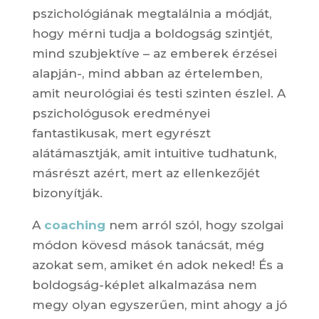
pszichológiának megtalálnia a módját,
hogy mérni tudja a boldogság szintjét,
mind szubjektíve – az emberek érzései
alapján-, mind abban az értelemben,
amit neurológiai és testi szinten észlel. A
pszichológusok eredményei
fantastikusak, mert egyrészt
alátámasztják, amit intuitive tudhatunk,
másrészt azért, mert az ellenkezőjét
bizonyítják.
A
coaching
nem arról szól, hogy szolgai
módon kövesd mások tanácsát, még
azokat sem, amiket én adok neked! És a
boldogság-képlet alkalmazása nem
megy olyan egyszerűen, mint ahogy a jó