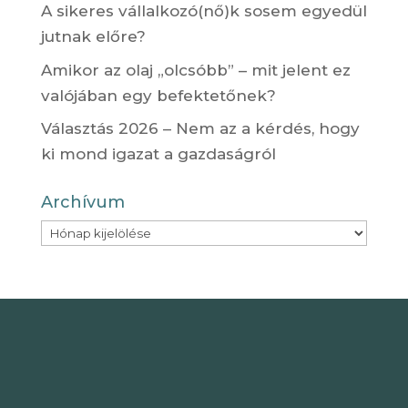
A sikeres vállalkozó(nő)k sosem egyedül
jutnak előre?
Amikor az olaj „olcsóbb” – mit jelent ez
valójában egy befektetőnek?
Választás 2026 – Nem az a kérdés, hogy
ki mond igazat a gazdaságról
Archívum
Archívum