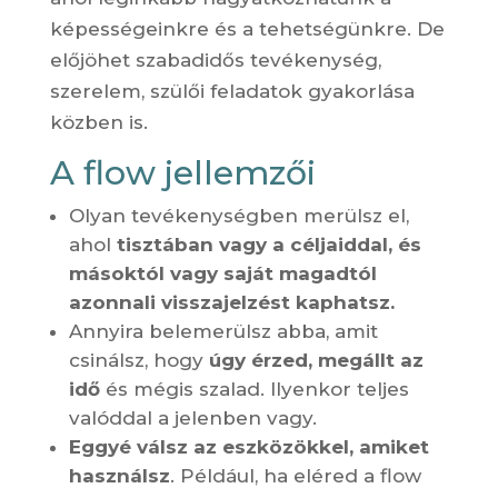
képességeinkre és a tehetségünkre. De
előjöhet szabadidős tevékenység,
szerelem, szülői feladatok gyakorlása
közben is.
A flow jellemzői
Olyan tevékenységben merülsz el,
ahol
tisztában vagy a céljaiddal, és
másoktól vagy saját magadtól
azonnali visszajelzést kaphatsz.
Annyira belemerülsz abba, amit
csinálsz, hogy
úgy érzed, megállt az
idő
és mégis szalad. Ilyenkor teljes
valóddal a jelenben vagy.
Eggyé válsz az eszközökkel, amiket
használsz
. Például, ha eléred a flow