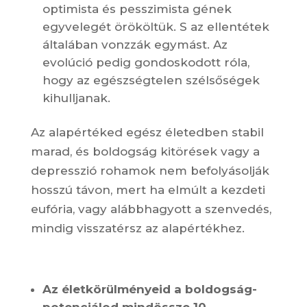
optimista és pesszimista gének
egyvelegét örököltük. S az ellentétek
általában vonzzák egymást. Az
evolúció pedig gondoskodott róla,
hogy az egészségtelen szélsőségek
kihulljanak.
Az alapértéked egész életedben stabil
marad, és boldogság kitörések vagy a
depresszió rohamok nem befolyásolják
hosszú távon, mert ha elmúlt a kezdeti
eufória, vagy alábbhagyott a szenvedés,
mindig visszatérsz az alapértékhez.
Az életkörülményeid a boldogság-