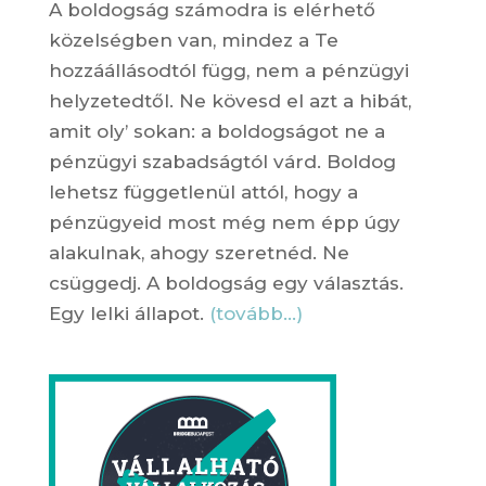
A boldogság számodra is elérhető
közelségben van, mindez a Te
hozzáállásodtól függ, nem a pénzügyi
helyzetedtől. Ne kövesd el azt a hibát,
amit oly’ sokan: a boldogságot ne a
pénzügyi szabadságtól várd. Boldog
lehetsz függetlenül attól, hogy a
pénzügyeid most még nem épp úgy
alakulnak, ahogy szeretnéd. Ne
csüggedj. A boldogság egy választás.
Egy lelki állapot.
(tovább…)