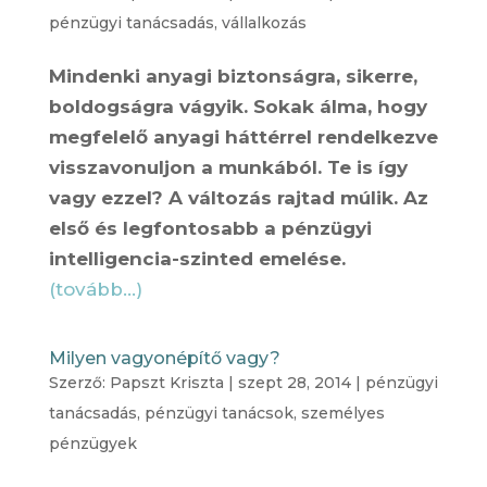
pénzügyi tanácsadás
,
vállalkozás
Mindenki anyagi biztonságra, sikerre,
boldogságra vágyik. Sokak álma, hogy
megfelelő anyagi háttérrel rendelkezve
visszavonuljon a munkából. Te is így
vagy ezzel? A változás rajtad múlik. Az
első és legfontosabb a pénzügyi
intelligencia-szinted emelése.
(tovább…)
Milyen vagyonépítő vagy?
Szerző:
Papszt Kriszta
|
szept 28, 2014
|
pénzügyi
tanácsadás
,
pénzügyi tanácsok
,
személyes
pénzügyek