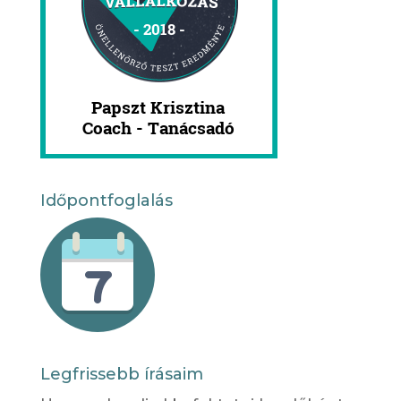
Időpontfoglalás
Legfrissebb írásaim