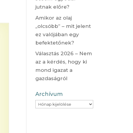
jutnak előre?
Amikor az olaj
„olcsóbb” – mit jelent
ez valójában egy
befektetőnek?
Választás 2026 – Nem
az a kérdés, hogy ki
mond igazat a
gazdaságról
Archívum
Archívum