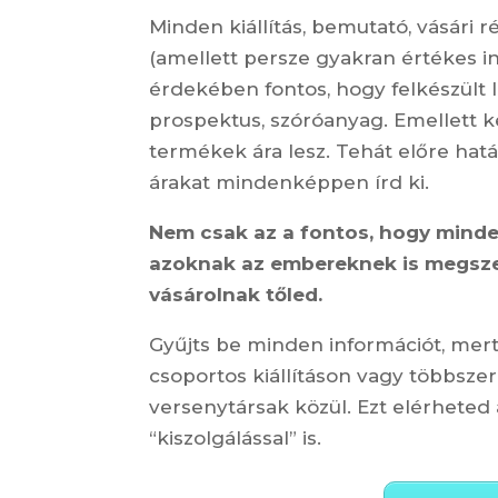
Minden kiállítás, bemutató, vásári
(amellett persze gyakran értékes in
érdekében fontos, hogy felkészült l
prospektus, szóróanyag. Emellett kés
termékek ára lesz. Tehát előre hatá
árakat mindenképpen írd ki.
Nem csak az a fontos, hogy minde
azoknak az embereknek is megszer
vásárolnak tőled.
Gyűjts be minden információt, mert
csoportos kiállításon vagy többszer
versenytársak közül. Ezt elérheted
“kiszolgálással” is.