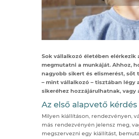
Sok vállalkozó életében elérkezik 
megmutatni a munkáját. Ahhoz, h
nagyobb sikert és elismerést, ső
– mint vállalkozó – tisztában lég
sikeréhez hozzájárulhatnak, vagy
Az első alapvető kérdés
Milyen kiállításon, rendezvényen, 
más rendezvényén jelensz meg, vagy
megszervezni egy kiállítást, bemut