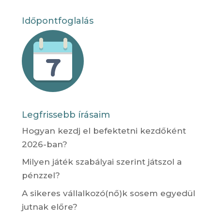
Időpontfoglalás
Legfrissebb írásaim
Hogyan kezdj el befektetni kezdőként
2026-ban?
Milyen játék szabályai szerint játszol a
pénzzel?
A sikeres vállalkozó(nő)k sosem egyedül
jutnak előre?