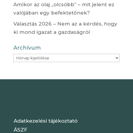
Amikor az olaj „olcsóbb” – mit jelent ez
valójában egy befektetőnek?
Választás 2026 – Nem az a kérdés, hogy
ki mond igazat a gazdaságról
Archívum
Archívum
Adatkezelési tájékoztató
ÁSZF