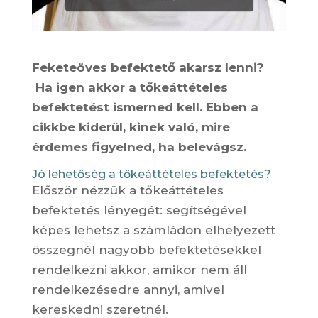
Feketeöves befektető akarsz lenni?
Ha igen akkor a tőkeáttételes
befektetést ismerned kell. Ebben a
cikkbe kiderül, kinek való, mire
érdemes figyelned, ha belevágsz.
Jó lehetőség a tőkeáttételes befektetés?
Először nézzük a tőkeáttételes
befektetés lényegét: segítségével
képes lehetsz a számládon elhelyezett
összegnél nagyobb befektetésekkel
rendelkezni akkor, amikor nem áll
rendelkezésedre annyi, amivel
kereskedni szeretnél.