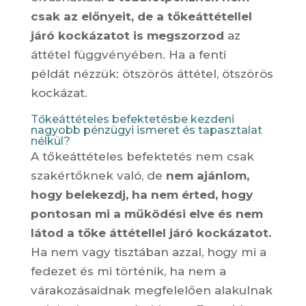
csak az előnyeit, de a tőkeáttétellel
járó kockázatot is megszorzod
az
áttétel függvényében. Ha a fenti
példát nézzük: ötszörös áttétel, ötszörös
kockázat.
Tőkeáttételes befektetésbe kezdeni
nagyobb pénzügyi ismeret és tapasztalat
nélkül?
A tőkeáttételes befektetés nem csak
szakértőknek való, de
nem ajánlom,
hogy belekezdj, ha nem érted, hogy
pontosan mi a működési elve és nem
látod a tőke áttétellel járó kockázatot.
Ha nem vagy tisztában azzal, hogy mi a
fedezet és mi történik, ha nem a
várakozásaidnak megfelelően alakulnak