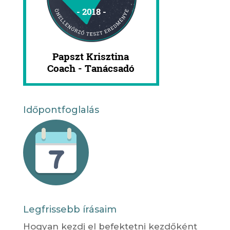
Időpontfoglalás
Legfrissebb írásaim
Hogyan kezdj el befektetni kezdőként