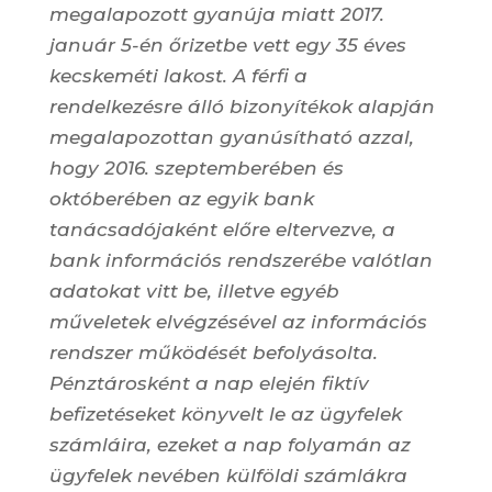
megalapozott gyanúja miatt 2017.
január 5-én őrizetbe vett egy 35 éves
kecskeméti lakost. A férfi a
rendelkezésre álló bizonyítékok alapján
megalapozottan gyanúsítható azzal,
hogy 2016. szeptemberében és
októberében az egyik bank
tanácsadójaként előre eltervezve, a
bank információs rendszerébe valótlan
adatokat vitt be, illetve egyéb
műveletek elvégzésével az információs
rendszer működését befolyásolta.
Pénztárosként a nap elején fiktív
befizetéseket könyvelt le az ügyfelek
számláira, ezeket a nap folyamán az
ügyfelek nevében külföldi számlákra