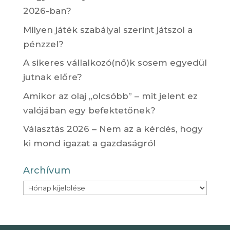
2026-ban?
Milyen játék szabályai szerint játszol a
pénzzel?
A sikeres vállalkozó(nő)k sosem egyedül
jutnak előre?
Amikor az olaj „olcsóbb” – mit jelent ez
valójában egy befektetőnek?
Választás 2026 – Nem az a kérdés, hogy
ki mond igazat a gazdaságról
Archívum
Archívum