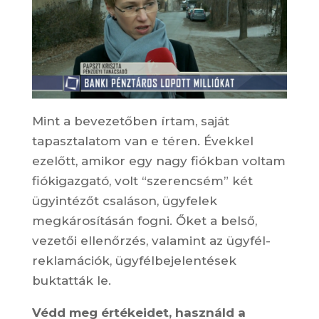
Mint a bevezetőben írtam, saját
tapasztalatom van e téren. Évekkel
ezelőtt, amikor egy nagy fiókban voltam
fiókigazgató, volt “szerencsém” két
ügyintézőt csaláson, ügyfelek
megkárosításán fogni. Őket a belső,
vezetői ellenőrzés, valamint az ügyfél-
reklamációk, ügyfélbejelentések
buktatták le.
Védd meg értékeidet, használd a