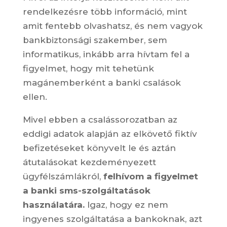
rendelkezésre több információ, mint
amit fentebb olvashatsz, és nem vagyok
bankbiztonsági szakember, sem
informatikus, inkább arra hívtam fel a
figyelmet, hogy mit tehetünk
magánemberként a banki csalások
ellen.
Mivel ebben a csalássorozatban az
eddigi adatok alapján az elkövető fiktív
befizetéseket könyvelt le és aztán
átutalásokat kezdeményezett
ügyfélszámlákról,
felhívom a figyelmet
a banki sms-szolgáltatások
használatára.
Igaz, hogy ez nem
ingyenes szolgáltatása a bankoknak, azt