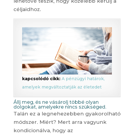
lehetővé teszik, hogy közelebb kerülj a
céljaidhoz.
kapcsolódó cikk:
A pénzügyi határok,
amelyek megváltoztatják az életedet
Állj meg, és ne vásárolj többé olyan
dolgokat, amelyekre nincs szükséged.
Talán ez a legnehezebben gyakorolható
módszer. Miért? Mert arra vagyunk
kondicionálva, hogy az