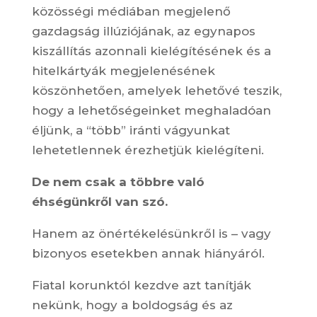
közösségi médiában megjelenő
gazdagság illúziójának, az egynapos
kiszállítás azonnali kielégítésének és a
hitelkártyák megjelenésének
köszönhetően, amelyek lehetővé teszik,
hogy a lehetőségeinket meghaladóan
éljünk, a “több” iránti vágyunkat
lehetetlennek érezhetjük kielégíteni.
De nem csak a többre való
éhségünkről van szó.
Hanem az önértékelésünkről is – vagy
bizonyos esetekben annak hiányáról.
Fiatal korunktól kezdve azt tanítják
nekünk, hogy a boldogság és az