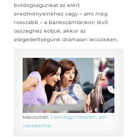
boldogságunkat az elért
eredményeinkhez vagy – ami még
rosszabb – a bankszámlánkon lévő
összeghez kötjük, akkor az
elégedettségünk drámaian lecsökken.
kapcsolódó:
3 pénzügyi hiedelem, ami
visszatarthat