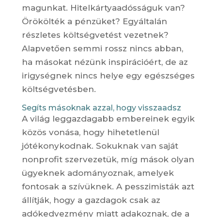
magunkat. Hitelkártyaadósságuk van?
Örökölték a pénzüket? Egyáltalán
részletes költségvetést vezetnek?
Alapvetően semmi rossz nincs abban,
ha másokat nézünk inspirációért, de az
irigységnek nincs helye egy egészséges
költségvetésben.
Segíts másoknak azzal, hogy visszaadsz
A világ leggazdagabb embereinek egyik
közös vonása, hogy hihetetlenül
jótékonykodnak. Sokuknak van saját
nonprofit szervezetük, míg mások olyan
ügyeknek adományoznak, amelyek
fontosak a szívüknek. A pesszimisták azt
állítják, hogy a gazdagok csak az
adókedvezmény miatt adakoznak, de a