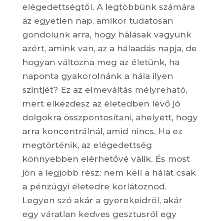
elégedettségtől. A legtöbbünk számára
az egyetlen nap, amikor tudatosan
gondolunk arra, hogy hálásak vagyunk
azért, amink van, az a hálaadás napja, de
hogyan változna meg az életünk, ha
naponta gyakorolnánk a hála ilyen
szintjét? Ez az elmeváltás mélyreható,
mert elkezdesz az életedben lévő jó
dolgokra összpontosítani, ahelyett, hogy
arra koncentrálnál, amid nincs. Ha ez
megtörténik, az elégedettség
könnyebben elérhetővé válik. És most
jön a legjobb rész: nem kell a hálát csak
a pénzügyi életedre korlátoznod.
Legyen szó akár a gyerekeidről, akár
egy váratlan kedves gesztusról egy