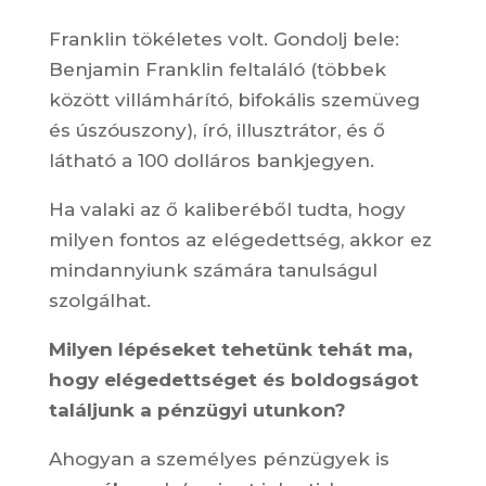
Franklin tökéletes volt. Gondolj bele:
Benjamin Franklin feltaláló (többek
között villámhárító, bifokális szemüveg
és úszóuszony), író, illusztrátor, és ő
látható a 100 dolláros bankjegyen.
Ha valaki az ő kaliberéből tudta, hogy
milyen fontos az elégedettség, akkor ez
mindannyiunk számára tanulságul
szolgálhat.
Milyen lépéseket tehetünk tehát ma,
hogy elégedettséget és boldogságot
találjunk a pénzügyi utunkon?
Ahogyan a személyes pénzügyek is