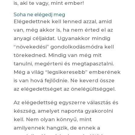
is, aki te vagy, mint ember!
Soha ne elégedj meg
Elégedettnek kell lenned azzal, amid
van, még akkor is, ha nem érted el az
anyagi céljaidat. Ugyanakkor mindig
“növekedési” gondolkodásmódra kell
törekedned. Mindig van még mit
tanulni, megérteni és megtapasztalni.
Még a világ “legsikeresebb” emberének
is van hová fejlődnie. Ne keverd össze
az elégedettséget az önelégültséggel.
Az elégedettség egyszerre választás és
készség, amelyet naponta gyakorolni
kell. Nem olyan könnyű, mint
amilyennek hangzik, de ennek a