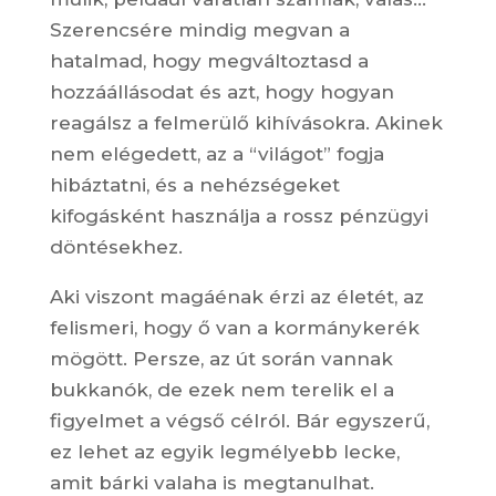
Szerencsére mindig megvan a
hatalmad, hogy megváltoztasd a
hozzáállásodat és azt, hogy hogyan
reagálsz a felmerülő kihívásokra. Akinek
nem elégedett, az a “világot” fogja
hibáztatni, és a nehézségeket
kifogásként használja a rossz pénzügyi
döntésekhez.
Aki viszont magáénak érzi az életét, az
felismeri, hogy ő van a kormánykerék
mögött. Persze, az út során vannak
bukkanók, de ezek nem terelik el a
figyelmet a végső célról. Bár egyszerű,
ez lehet az egyik legmélyebb lecke,
amit bárki valaha is megtanulhat.