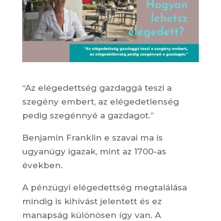
“Az elégedettség gazdaggá teszi a
szegény embert, az elégedetlenség
pedig szegénnyé a gazdagot.”
Benjamin Franklin e szavai ma is
ugyanúgy igazak, mint az 1700-as
években.
A pénzügyi elégedettség megtalálása
mindig is kihívást jelentett és ez
manapság különösen így van. A