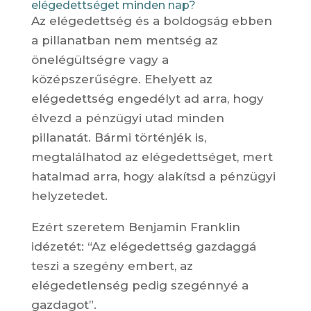
elégedettséget minden nap?
Az elégedettség és a boldogság ebben
a pillanatban nem mentség az
önelégültségre vagy a
középszerűségre. Ehelyett az
elégedettség engedélyt ad arra, hogy
élvezd a pénzügyi utad minden
pillanatát. Bármi történjék is,
megtalálhatod az elégedettséget, mert
hatalmad arra, hogy alakítsd a pénzügyi
helyzetedet.
Ezért szeretem Benjamin Franklin
idézetét: “Az elégedettség gazdaggá
teszi a szegény embert, az
elégedetlenség pedig szegénnyé a
gazdagot”.