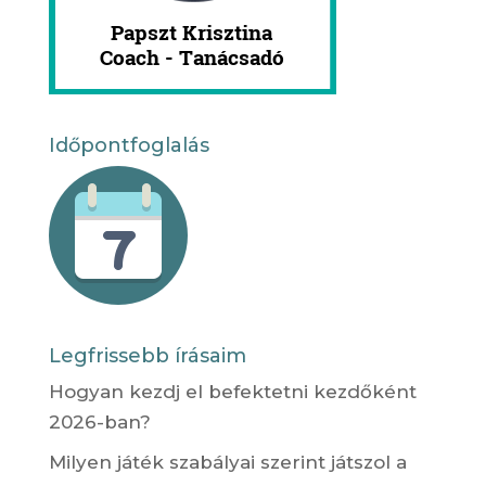
Időpontfoglalás
Legfrissebb írásaim
Hogyan kezdj el befektetni kezdőként
2026-ban?
Milyen játék szabályai szerint játszol a