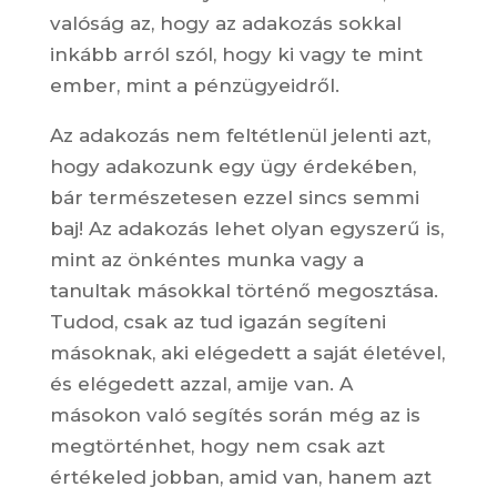
valóság az, hogy az adakozás sokkal
inkább arról szól, hogy ki vagy te mint
ember, mint a pénzügyeidről.
Az adakozás nem feltétlenül jelenti azt,
hogy adakozunk egy ügy érdekében,
bár természetesen ezzel sincs semmi
baj! Az adakozás lehet olyan egyszerű is,
mint az önkéntes munka vagy a
tanultak másokkal történő megosztása.
Tudod, csak az tud igazán segíteni
másoknak, aki elégedett a saját életével,
és elégedett azzal, amije van. A
másokon való segítés során még az is
megtörténhet, hogy nem csak azt
értékeled jobban, amid van, hanem azt