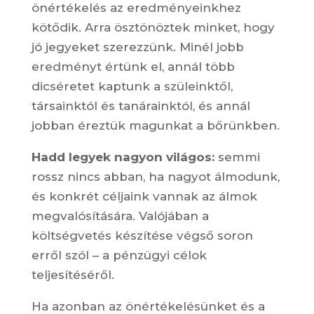
önértékelés az eredményeinkhez
kötődik. Arra ösztönöztek minket, hogy
jó jegyeket szerezzünk. Minél jobb
eredményt értünk el, annál több
dicséretet kaptunk a szüleinktől,
társainktól és tanárainktól, és annál
jobban éreztük magunkat a bőrünkben.
Hadd legyek nagyon világos:
semmi
rossz nincs abban, ha nagyot álmodunk,
és konkrét céljaink vannak az álmok
megvalósítására. Valójában a
költségvetés készítése végső soron
erről szól – a pénzügyi célok
teljesítéséről.
Ha azonban az önértékelésünket és a