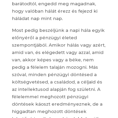
barátodtól, engedd meg magadnak,
hogy valóban hálát érezz és fejezd ki
háládat nap mint nap.
Most pedig beszéljünk a napi hála egyik
előnyéről a pénzügyi életed
szempontjából. Amikor hálás vagy azért,
amid van, és elégedett vagy azzal, amid
van, akkor képes vagy a béke, nem
pedig a félelem talaján mozogni. Más
szóval, minden pénzügyi döntésed a
költségvetésed, a családod, a céljaid és
az intellektusod alapján fog születni. A
félelemmel meghozott pénzügyi
döntések káoszt eredményeznek, de a
higgadtan meghozott döntések