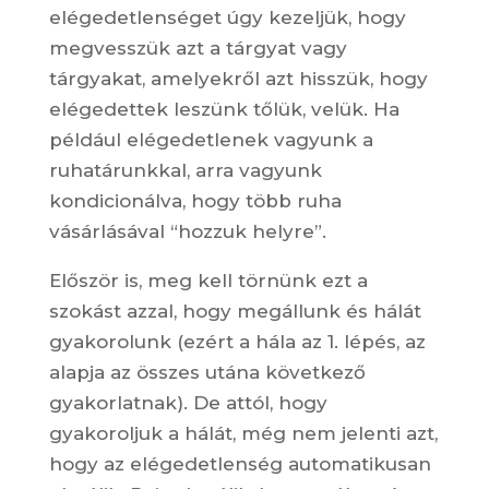
elégedetlenséget úgy kezeljük, hogy
megvesszük azt a tárgyat vagy
tárgyakat, amelyekről azt hisszük, hogy
elégedettek leszünk tőlük, velük. Ha
például elégedetlenek vagyunk a
ruhatárunkkal, arra vagyunk
kondicionálva, hogy több ruha
vásárlásával “hozzuk helyre”.
Először is, meg kell törnünk ezt a
szokást azzal, hogy megállunk és hálát
gyakorolunk (ezért a hála az 1. lépés, az
alapja az összes utána következő
gyakorlatnak). De attól, hogy
gyakoroljuk a hálát, még nem jelenti azt,
hogy az elégedetlenség automatikusan