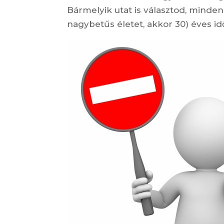
Bármelyik utat is választod, mind
nagybetűs életet, akkor 30) éves i