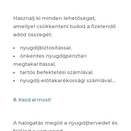
Használj ki minden lehetőséget,
amellyel csökkenteni tudod a fizetendő
adód összegét:
nyugdíjbiztosítással,
önkéntes nyugdíjpénztári
megtakarítással,
tartós befektetési számlával,
nyugdíj-előtakarékossági számlával…
8. Kezd el most!
A halogatás megöli a nyugdíjtervedet és