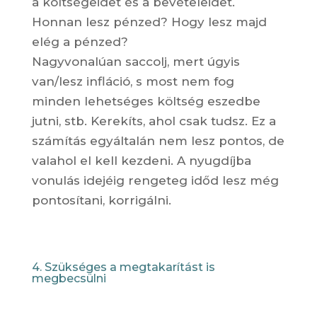
a költségeidet és a bevételeidet.
Honnan lesz pénzed? Hogy lesz majd
elég a pénzed?
Nagyvonalúan saccolj, mert úgyis
van/lesz infláció, s most nem fog
minden lehetséges költség eszedbe
jutni, stb. Kerekíts, ahol csak tudsz. Ez a
számítás egyáltalán nem lesz pontos, de
valahol el kell kezdeni. A nyugdíjba
vonulás idejéig rengeteg időd lesz még
pontosítani, korrigálni.
4. Szükséges a megtakarítást is
megbecsülni