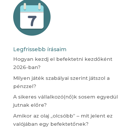
Legfrissebb írásaim
Hogyan kezdj el befektetni kezdőként
2026-ban?
Milyen játék szabályai szerint játszol a
pénzzel?
A sikeres vállalkozó(nő)k sosem egyedül
jutnak előre?
Amikor az olaj „olcsóbb” – mit jelent ez
valójában egy befektetőnek?