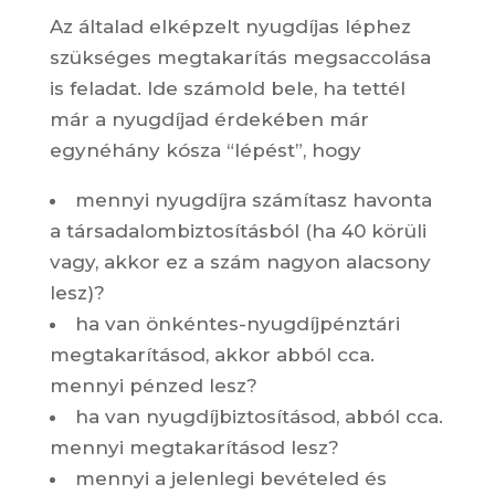
Az általad elképzelt nyugdíjas léphez
szükséges megtakarítás megsaccolása
is feladat. Ide számold bele, ha tettél
már a nyugdíjad érdekében már
egynéhány kósza “lépést”, hogy
mennyi nyugdíjra számítasz havonta
a társadalombiztosításból (ha 40 körüli
vagy, akkor ez a szám nagyon alacsony
lesz)?
ha van önkéntes-nyugdíjpénztári
megtakarításod, akkor abból cca.
mennyi pénzed lesz?
ha van nyugdíjbiztosításod, abból cca.
mennyi megtakarításod lesz?
mennyi a jelenlegi bevételed és