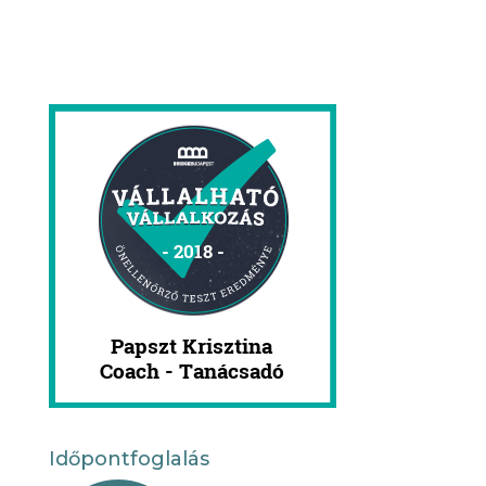
Időpontfoglalás