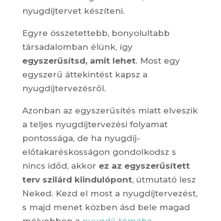
nyugdíjtervet készíteni.
Egyre összetettebb, bonyolultabb
társadalomban élünk, így
egyszerűsítsd, amit lehet
. Most egy
egyszerű áttekintést kapsz a
nyugdíjtervezésről.
Azonban az egyszerűsítés miatt elveszik
a teljes nyugdíjtervezési folyamat
pontossága, de ha nyugdíj-
előtakaréskosságon gondolkodsz s
nincs időd, akkor
ez az egyszerűsített
terv szilárd kiindulópont
, útmutató lesz
Neked. Kezd el most a nyugdíjtervezést,
s majd menet közben ásd bele magad