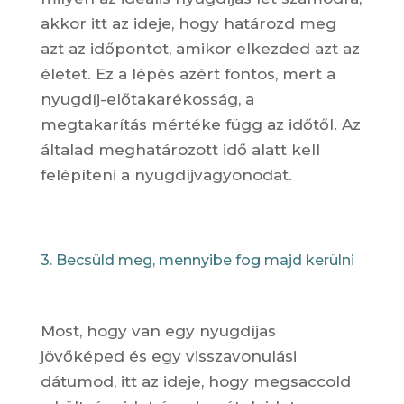
akkor itt az ideje, hogy határozd meg
azt az időpontot, amikor elkezded azt az
életet. Ez a lépés azért fontos, mert a
nyugdíj-előtakarékosság, a
megtakarítás mértéke függ az időtől. Az
általad meghatározott idő alatt kell
felépíteni a nyugdíjvagyonodat.
3. Becsüld meg, mennyibe fog majd kerülni
Most, hogy van egy nyugdíjas
jövőképed és egy visszavonulási
dátumod, itt az ideje, hogy megsaccold