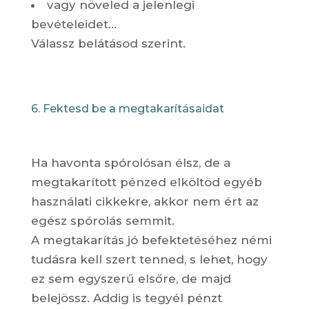
vagy növeled a jelenlegi
bevételeidet…
Válassz belátásod szerint.
6. Fektesd be a megtakarításaidat
Ha havonta spórolósan élsz, de a
megtakarított pénzed elköltöd egyéb
használati cikkekre, akkor nem ért az
egész spórolás semmit.
A megtakarítás jó befektetéséhez némi
tudásra kell szert tenned, s lehet, hogy
ez sem egyszerű elsőre, de majd
belejössz. Addig is tegyél pénzt