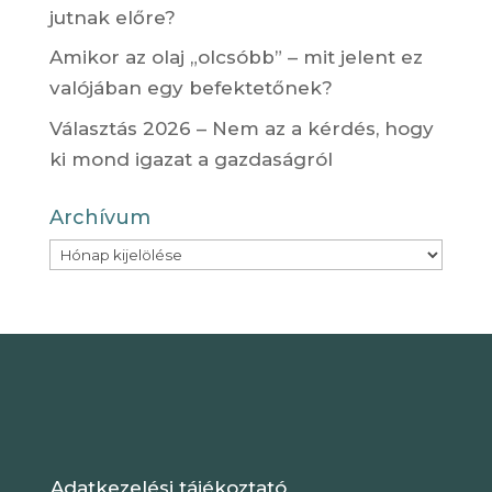
jutnak előre?
Amikor az olaj „olcsóbb” – mit jelent ez
valójában egy befektetőnek?
Választás 2026 – Nem az a kérdés, hogy
ki mond igazat a gazdaságról
Archívum
Archívum
Adatkezelési tájékoztató