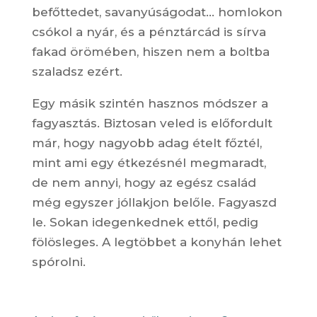
befőttedet, savanyúságodat… homlokon
csókol a nyár, és a pénztárcád is sírva
fakad örömében, hiszen nem a boltba
szaladsz ezért.
Egy másik szintén hasznos módszer a
fagyasztás. Biztosan veled is előfordult
már, hogy nagyobb adag ételt főztél,
mint ami egy étkezésnél megmaradt,
de nem annyi, hogy az egész család
még egyszer jóllakjon belőle. Fagyaszd
le. Sokan idegenkednek ettől, pedig
fölösleges. A legtöbbet a konyhán lehet
spórolni.