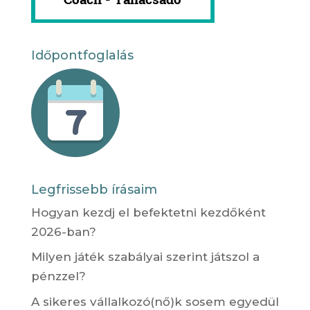
Időpontfoglalás
Legfrissebb írásaim
Hogyan kezdj el befektetni kezdőként
2026-ban?
Milyen játék szabályai szerint játszol a
pénzzel?
A sikeres vállalkozó(nő)k sosem egyedül