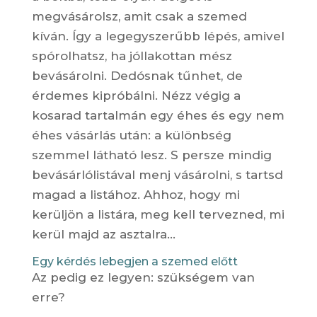
megvásárolsz, amit csak a szemed
kíván. Így a legegyszerűbb lépés, amivel
spórolhatsz, ha jóllakottan mész
bevásárolni. Dedósnak tűnhet, de
érdemes kipróbálni. Nézz végig a
kosarad tartalmán egy éhes és egy nem
éhes vásárlás után: a különbség
szemmel látható lesz. S persze mindig
bevásárlólistával menj vásárolni, s tartsd
magad a listához. Ahhoz, hogy mi
kerüljön a listára, meg kell tervezned, mi
kerül majd az asztalra…
Egy kérdés lebegjen a szemed előtt
Az pedig ez legyen: szükségem van
erre?