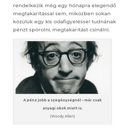
rendelkezik még egy hónapra elegendő
megtakarítással sem, miközben sokan
közülük egy kis odafigyeléssel tudnának
pénzt spórolni, megtakarítást csinálni.
A pénz jobb a szegénységnél – már csak
anyagi okok miatt is.
(Woody Allen)