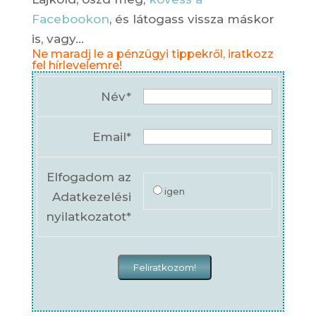
Facebookon
, és látogass vissza máskor
is, vagy…
Ne maradj le a pénzügyi tippekről, iratkozz
fel hírlevelemre!
Név*
Email*
Elfogadom az
igen
Adatkezelési
nyilatkozatot*