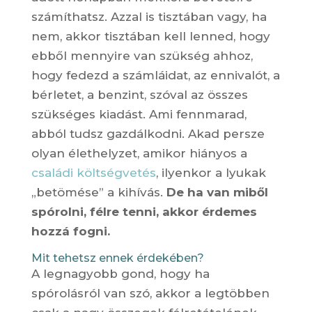
számíthatsz. Azzal is tisztában vagy, ha
nem, akkor tisztában kell lenned, hogy
ebből mennyire van szükség ahhoz,
hogy fedezd a számláidat, az ennivalót, a
bérletet, a benzint, szóval az összes
szükséges kiadást. Ami fennmarad,
abból tudsz gazdálkodni. Akad persze
olyan élethelyzet, amikor hiányos a
családi költségvetés
, ilyenkor a lyukak
„betömése” a kihívás.
De ha van miből
spórolni, félre tenni, akkor érdemes
hozzá fogni.
Mit tehetsz ennek érdekében?
A legnagyobb gond, hogy ha
spórolásról van szó, akkor a legtöbben