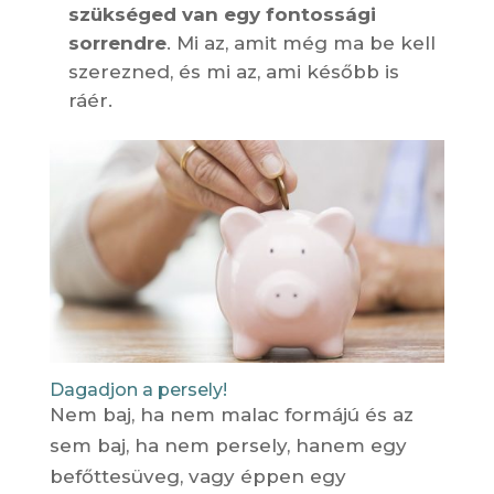
szükséged van egy fontossági
sorrendre
. Mi az, amit még ma be kell
szerezned, és mi az, ami később is
ráér.
Dagadjon a persely!
Nem baj, ha nem malac formájú és az
sem baj, ha nem persely, hanem egy
befőttesüveg, vagy éppen egy