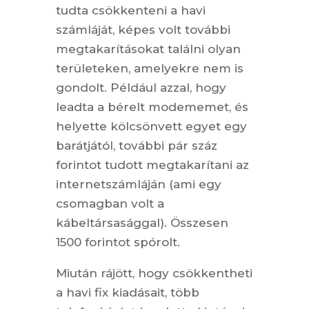
tudta csökkenteni a havi
számláját, képes volt további
megtakarításokat találni olyan
területeken, amelyekre nem is
gondolt. Például azzal, hogy
leadta a bérelt modememet, és
helyette kölcsönvett egyet egy
barátjától, további pár száz
forintot tudott megtakarítani az
internetszámláján (ami egy
csomagban volt a
kábeltársasággal). Összesen
1500 forintot spórolt.
Miután rájött, hogy csökkentheti
a havi fix kiadásait, több