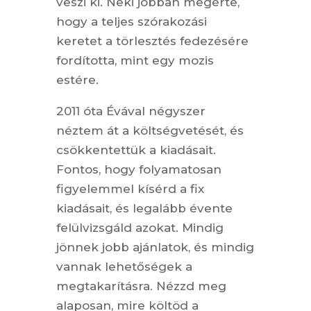
veszi ki. Neki jobban megérte,
hogy a teljes szórakozási
keretet a törlesztés fedezésére
fordította, mint egy mozis
estére.
2011 óta Évával négyszer
néztem át a költségvetését, és
csökkentettük a kiadásait.
Fontos, hogy folyamatosan
figyelemmel kísérd a fix
kiadásait, és legalább évente
felülvizsgáld azokat. Mindig
jönnek jobb ajánlatok, és mindig
vannak lehetőségek a
megtakarításra. Nézzd meg
alaposan, mire költöd a