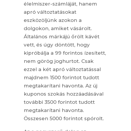
élelmiszer-számláját, hanem
apró változtatásokat
eszközöljünk azokon a
dolgokon, amiket vásárolt.
Általános márkájú őrölt kávét
vett, és úgy döntött, hogy
kipróbálja a 99 forintos ízesített,
nem görög joghurtot. Csak
ezzel a két apró változtatással
majdnem 1500 forintot tudott
megtakarítani havonta. Az új
kuponos szokás hozzáadásával
további 3500 forintot tudott
megtakarítani havonta.
Összesen 5000 forintot spórolt.