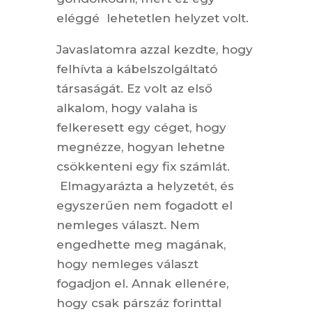
eléggé lehetetlen helyzet volt.
Javaslatomra azzal kezdte, hogy
felhívta a kábelszolgáltató
társaságát. Ez volt az első
alkalom, hogy valaha is
felkeresett egy céget, hogy
megnézze, hogyan lehetne
csökkenteni egy fix számlát.
Elmagyarázta a helyzetét, és
egyszerűen nem fogadott el
nemleges választ. Nem
engedhette meg magának,
hogy nemleges választ
fogadjon el. Annak ellenére,
hogy csak párszáz forinttal