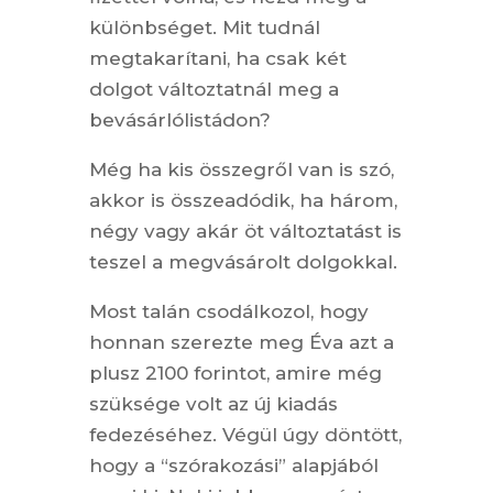
különbséget. Mit tudnál
megtakarítani, ha csak két
dolgot változtatnál meg a
bevásárlólistádon?
Még ha kis összegről van is szó,
akkor is összeadódik, ha három,
négy vagy akár öt változtatást is
teszel a megvásárolt dolgokkal.
Most talán csodálkozol, hogy
honnan szerezte meg Éva azt a
plusz 2100 forintot, amire még
szüksége volt az új kiadás
fedezéséhez. Végül úgy döntött,
hogy a “szórakozási” alapjából