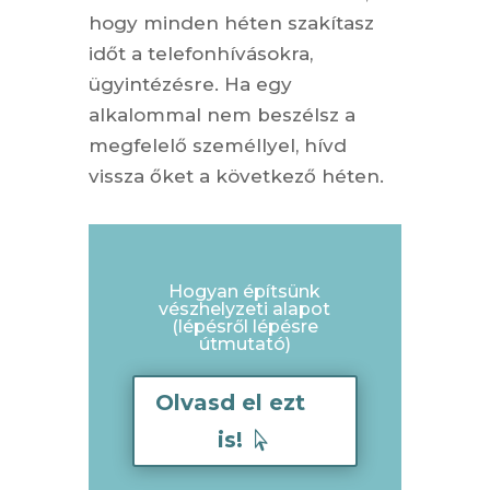
hogy minden héten szakítasz
időt a telefonhívásokra,
ügyintézésre. Ha egy
alkalommal nem beszélsz a
megfelelő személlyel, hívd
vissza őket a következő héten.
Hogyan építsünk
vészhelyzeti alapot
(lépésről lépésre
útmutató)
Olvasd el ezt
is!