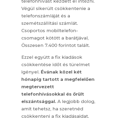
telefonhívást kezdett el intézni.
Végül sikerült csökkentenie a
telefonszámláját és a
szemétszállítási számlát.
Csoportos mobiltelefon-
csomagot kötött a barátjával,
Összesen 7.400 forintot talált.
Ezzel együtt a fix kiadások
csökkentése időt és türelmet
igényel.
Évának közel két
hónapig tartott a megfelelően
megtervezett
telefonhívásokkal és őrült
elszántsággal.
A legjobb dolog,
amit tehetsz, ha szeretnéd
csökkenteni a fix kiadásaidat,