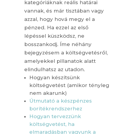
kategóriáknak reális határai
vannak, és már tisztában vagy
azzal, hogy hová megy el a
pénzed. Ha ezzel az első
lépéssel küszködsz, ne
bosszankodj. Íme néhány
bejegyzésem a költségvetésről,
amelyekkel pillanatok alatt
elindulhatsz az utadon.
Hogyan készítsünk
költségvetést (amikor tényleg
nem akarunk)
Útmutató a készpénzes
borítékrendszerhez
Hogyan tervezzünk
költségvetést, ha
elmaradásban vagyunk a