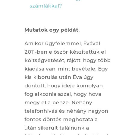
számlákkal?
Mutatok egy példát.
Amikor ügyfelemmel, Évával
2011-ben először készítettük el
költségvetését, rájött, hogy több
kiadása van, mint bevétele. Egy
kis kiborulás után Éva úgy
döntött, hogy ideje komolyan
foglalkoznia azzal, hogy hova
megy el a pénze. Néhány
telefonhívás és néhány nagyon
fontos döntés meghozatala
után sikerült találnunk a