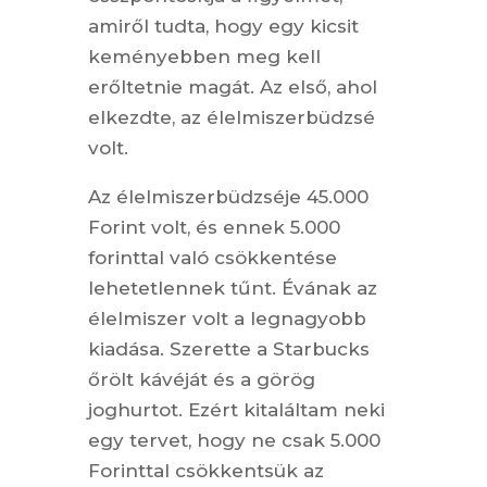
amiről tudta, hogy egy kicsit
keményebben meg kell
erőltetnie magát. Az első, ahol
elkezdte, az élelmiszerbüdzsé
volt.
Az élelmiszerbüdzséje 45.000
Forint volt, és ennek 5.000
forinttal való csökkentése
lehetetlennek tűnt. Évának az
élelmiszer volt a legnagyobb
kiadása. Szerette a Starbucks
őrölt kávéját és a görög
joghurtot. Ezért kitaláltam neki
egy tervet, hogy ne csak 5.000
Forinttal csökkentsük az