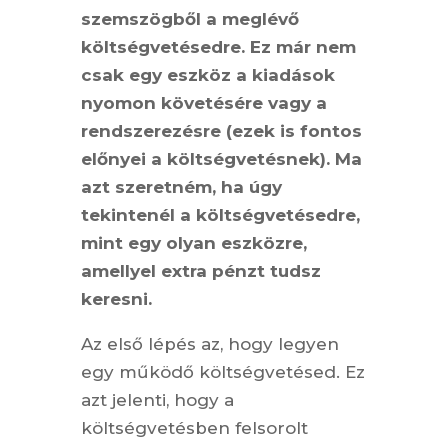
szemszögből a meglévő
költségvetésedre. Ez már nem
csak egy eszköz a kiadások
nyomon követésére vagy a
rendszerezésre (ezek is fontos
előnyei a költségvetésnek). Ma
azt szeretném, ha úgy
tekintenél a költségvetésedre,
mint egy olyan eszközre,
amellyel extra pénzt tudsz
keresni.
Az első lépés az, hogy legyen
egy működő költségvetésed. Ez
azt jelenti, hogy a
költségvetésben felsorolt