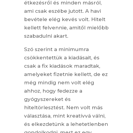
étkezésről és minden másról,
ami csak eszébe jutott. A havi
bevétele elég kevés volt. Hitelt
kellett felvennie, amitől mielőbb
szabadulni akart.
Szó szerint a minimumra
csökkentettük a kiadásait, és
csak a fix kiadások maradtak,
amelyeket fizetnie kellett, de ez
még mindig nem volt elég
ahhoz, hogy fedezze a
gyógyszereket és
hiteltörlesztést. Nem volt más
választása, mint kreatívvá válni,
és elkezdetünk a lehetetlenben
gondolkodni, mert ez egy