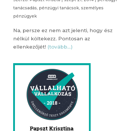
tanácsadás
,
pénzügyi tanácsok
,
személyes
pénzügyek
Na, persze ez nem azt jelenti, hogy ész
nélkül költekezz. Pontosan az
ellenkezőjét!
(tovább…)