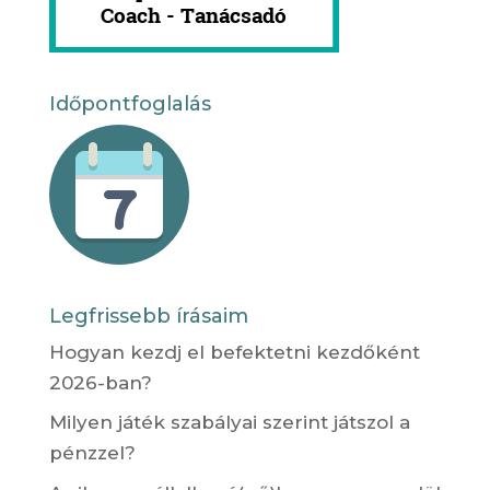
Időpontfoglalás
Legfrissebb írásaim
Hogyan kezdj el befektetni kezdőként
2026-ban?
Milyen játék szabályai szerint játszol a
pénzzel?