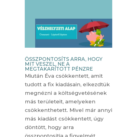
ÖSSZPONTOSÍTS ARRA, HOGY
MIT VESZEL, NE A
MEGTAKARÍTOTT PÉNZRE
Miután Éva csökkentett, amit
tudott a fix kiadásain, elkezdtük
megnézni a költségvetésének
más területeit, amelyeken
csökkenthetett. Mivel már annyi
más kiadást csökkentett, úgy
döntött, hogy arra
összpontosítja a figyelmét,