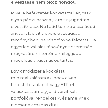
elvesztése nem okoz gondot.
Mivel a befektetés kockázattal jár, csak
olyan pénzt használj, amit nyugodtan
elveszíthetsz. Ne tedd tönkre a családod
anyagi alapjait a gyors gazdagság
reményében, ha részvénybe fektetsz. Ha
egyetlen vállalat részvényeit szeretnéd
megvásárolni, történelmileg jobb
megoldás a vásárlás és tartás.
Egyik módszer a kockázat
minimalizálására az, hogy olyan
befektetési alapot vagy ETF-et
választasz, amely jól diverzifikált
portfólióval rendelkezik, és amelynek
nincsenek magas díjai.