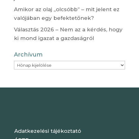
Amikor az olaj „olcsóbb” – mit jelent ez
valójában egy befektetőnek?
Választás 2026 – Nem az a kérdés, hogy
ki mond igazat a gazdaságról
Archívum
Archívum
Adatkezelési tájékoztató