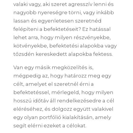
valaki vagy, aki szeret agresszív lenni és
nagyobb nyereségre törni, vagy inkább
lassan és egyenletesen szeretnéd
felépíteni a befektetéseit? Ez hatással
lehet arra, hogy milyen részvényekbe,
kötvényekbe, befektetési alapokba vagy
tőzsdén kereskedett alapokba fektess.
Van egy másik megközelítés is,
mégpedig az, hogy határozz meg egy
célt, amelyet el szeretnél érni a
befektetéssel, mérlegeld, hogy milyen
hosszú időtáv áll rendelkezésedre a cél
eléréséhez, és dolgozz együtt valakivel
egy olyan portfólió kialakításán, amely
segít elérni ezeket a célokat.