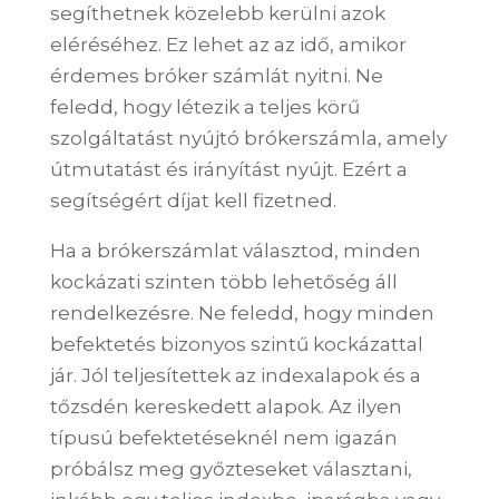
segíthetnek közelebb kerülni azok
eléréséhez. Ez lehet az az idő, amikor
érdemes bróker számlát nyitni. Ne
feledd, hogy létezik a teljes körű
szolgáltatást nyújtó brókerszámla, amely
útmutatást és irányítást nyújt. Ezért a
segítségért díjat kell fizetned.
Ha a brókerszámlat választod, minden
kockázati szinten több lehetőség áll
rendelkezésre. Ne feledd, hogy minden
befektetés bizonyos szintű kockázattal
jár. Jól teljesítettek az indexalapok és a
tőzsdén kereskedett alapok. Az ilyen
típusú befektetéseknél nem igazán
próbálsz meg győzteseket választani,