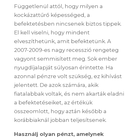
Függetlenül attól, hogy milyen a
kockázattűrő képességed, a
befektetésben nincsenek biztos tippek.
El kell viselni, hogy mindent
elveszíthetünk, amit befektetünk. A
2007-2009-es nagy recesszió rengeteg
vagyont semmisített meg. Sok ember
nyugdíjalapját súlyosan érintette. Ha
azonnal pénzre volt szükség, ez kihívást
jelentett. De azok számára, akik
fiatalabbak voltak, és nem akarták eladni
a befektetéseiket, az értékük
összeomlott, hogy aztán később a
korábbiaknál jobban teljesítsenek.
Használj olyan pénzt, amelynek