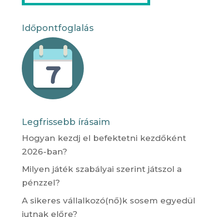
Időpontfoglalás
Legfrissebb írásaim
Hogyan kezdj el befektetni kezdőként
2026-ban?
Milyen játék szabályai szerint játszol a
pénzzel?
A sikeres vállalkozó(nő)k sosem egyedül
jutnak előre?