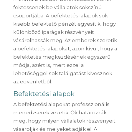
fektessenek be vállalatok sokszínű
csoportjába. A befektetési alapok sok
kisebb befektető pénzét egyesítik, hogy
különböző iparágak részvényeit
vásárolhassák meg. Az emberek szeretik
a befektetési alapokat, azon kívül, hogy a
befektetés megkezdésének egyszerű
módja, azért is, mert ezzel a
lehetőséggel sok találgatást kivesznek
az egyenletből.
Befektetési alapok
A befektetési alapokat professzionális
menedzserek vezetik. Ők határozzák
meg, hogy milyen vállalatok részvényeit
vásárolják és melyeket adják el. A