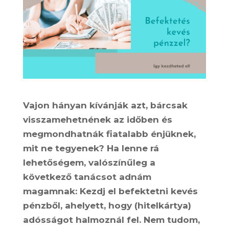
Vajon hányan kívánják azt, bárcsak
visszamehetnének az időben és
megmondhatnák fiatalabb énjüknek,
mit ne tegyenek? Ha lenne rá
lehetőségem, valószínűleg a
következő tanácsot adnám
magamnak: Kezdj el befektetni kevés
pénzből, ahelyett, hogy (hitelkártya)
adósságot halmoznál fel. Nem tudom,