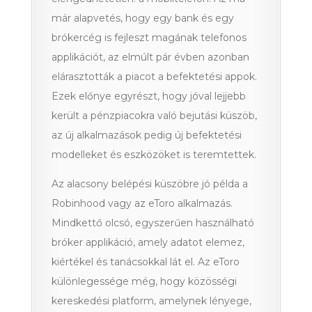
már alapvetés, hogy egy bank és egy
brókercég is fejleszt magának telefonos
applikációt, az elmúlt pár évben azonban
elárasztották a piacot a befektetési appok.
Ezek előnye egyrészt, hogy jóval lejjebb
került a pénzpiacokra való bejutási küszöb,
az új alkalmazások pedig új befektetési
modelleket és eszközöket is teremtettek.
Az alacsony belépési küszöbre jó példa a
Robinhood vagy az eToro alkalmazás.
Mindkettő olcsó, egyszerűen használható
bróker applikáció, amely adatot elemez,
kiértékel és tanácsokkal lát el. Az eToro
különlegessége még, hogy közösségi
kereskedési platform, amelynek lényege,