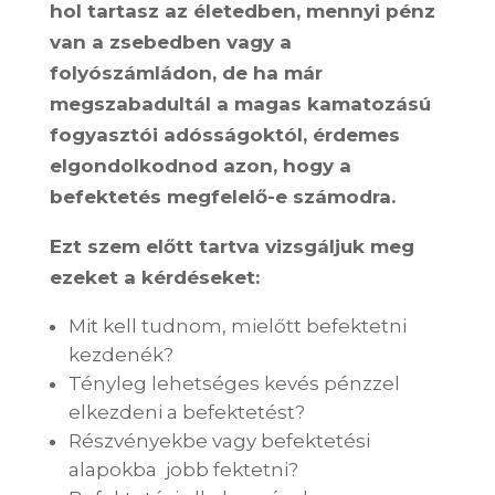
hol tartasz az életedben, mennyi pénz
van a zsebedben vagy a
folyószámládon, de ha már
megszabadultál a magas kamatozású
fogyasztói adósságoktól, érdemes
elgondolkodnod azon, hogy a
befektetés megfelelő-e számodra.
Ezt szem előtt tartva vizsgáljuk meg
ezeket a kérdéseket:
Mit kell tudnom, mielőtt befektetni
kezdenék?
Tényleg lehetséges kevés pénzzel
elkezdeni a befektetést?
Részvényekbe vagy befektetési
alapokba jobb fektetni?