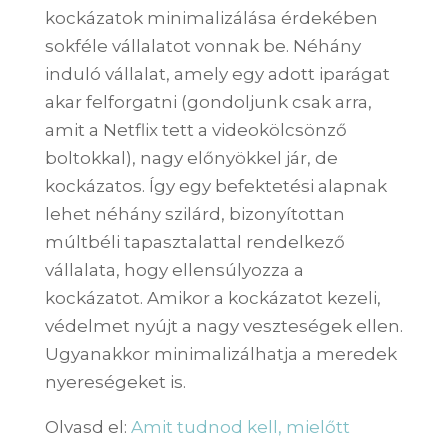
kockázatok minimalizálása érdekében
sokféle vállalatot vonnak be. Néhány
induló vállalat, amely egy adott iparágat
akar felforgatni (gondoljunk csak arra,
amit a Netflix tett a videokölcsönző
boltokkal), nagy előnyökkel jár, de
kockázatos. Így egy befektetési alapnak
lehet néhány szilárd, bizonyítottan
múltbéli tapasztalattal rendelkező
vállalata, hogy ellensúlyozza a
kockázatot. Amikor a kockázatot kezeli,
védelmet nyújt a nagy veszteségek ellen.
Ugyanakkor minimalizálhatja a meredek
nyereségeket is.
Olvasd el:
Amit tudnod kell, mielőtt