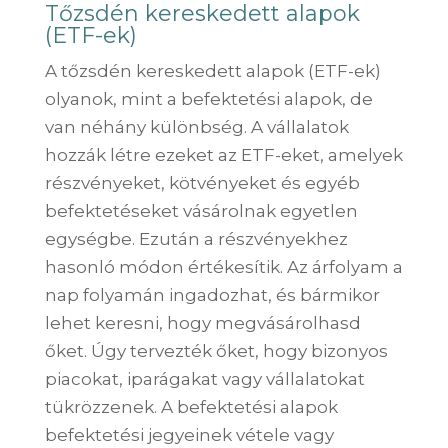
Tőzsdén kereskedett alapok
(ETF-ek)
A tőzsdén kereskedett alapok (ETF-ek)
olyanok, mint a befektetési alapok, de
van néhány különbség. A vállalatok
hozzák létre ezeket az ETF-eket, amelyek
részvényeket, kötvényeket és egyéb
befektetéseket vásárolnak egyetlen
egységbe. Ezután a részvényekhez
hasonló módon értékesítik. Az árfolyam a
nap folyamán ingadozhat, és bármikor
lehet keresni, hogy megvásárolhasd
őket. Úgy tervezték őket, hogy bizonyos
piacokat, iparágakat vagy vállalatokat
tükrözzenek. A befektetési alapok
befektetési jegyeinek vétele vagy