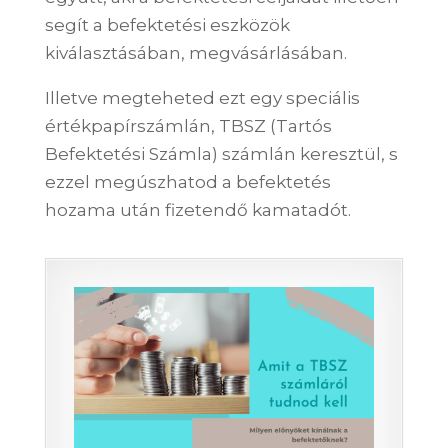
segít a befektetési eszközök
kiválasztásában, megvásárlásában.
Illetve megteheted ezt egy speciális
értékpapírszámlán, TBSZ (Tartós
Befektetési Számla) számlán keresztül, s
ezzel megúszhatod a befektetés
hozama után fizetendő kamatadót.